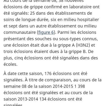
Au cours de la semaine 08, 38 nouvelles
éclosions de grippe confirmé en laboratoire ont
été signalés: 25 dans des établissements de
soins de longue durée, six en milieu hospitalier
et sept dans un autre établissement ou milieu
communautaire (
figure 6
). Parmi les éclosions
présentant des souches ou sous-types connus,
une éclosion était due à la grippe A (H3N2) et
trois éclosions étaient dues à la grippe B. De
plus, cinq éclosions ont été signalées dans des
écoles.
À date cette saison, 176 éclosions ont été
signalées. À titre de comparaison, au cours de la
semaine 08 de la saison 2014-2015 1 398
éclosions ont été signalées et au cours de la
saison 2013-2014 134 éclosions ont été
signalées.