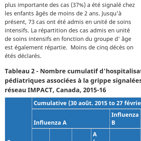
plus importante des cas (37%) a été signalé chez
les enfants âgés de moins de 2 ans. Jusqu'à
présent, 73 cas ont été admis en unité de soins
intensifs. La répartition des cas admis en unité
de soins intensifs en fonction du groupe d' âge
est également répartie. Moins de cinq décès on
étés déclarés.
Tableau 2 - Nombre cumulatif d'hospitalisa
pédiatriques associées à la grippe signalées
réseau IMPACT, Canada, 2015-16
Cumulative (30 août. 2015 to 27 févri
Influenza
Influenza A
B
A