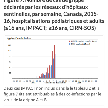
x
déclarés par les réseaux d'hôpitaux
sentinelles, par semaine, Canada, 2015-
16, hospitalisations pédiatriques et adults
(≤16 ans, IMPACT; ≥16 ans, CIRN-SOS)
Deux cas IMPACT non inclus dans la le tableau 2 et la
figure 7 étaient attribuables à des co-infections par le
virus de la grippe A et B.