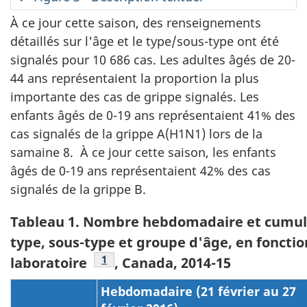
À ce jour cette saison, des renseignements
détaillés sur l'âge et le type/sous-type ont été
signalés pour 10 686 cas. Les adultes âgés de 20-
44 ans représentaient la proportion la plus
importante des cas de grippe signalés. Les
enfants âgés de 0-19 ans représentaient 41% des
cas signalés de la grippe A(H1N1) lors de la
samaine 8. À ce jour cette saison, les enfants
âgés de 0-19 ans représentaient 42% des cas
signalés de la grippe B.
Tableau 1. Nombre hebdomadaire et cumulati
type, sous-type et groupe d'âge, en fonctio
Tableau 1 - Note
1
laboratoire
, Canada, 2014-15
Hebdomadaire (21 février au 27