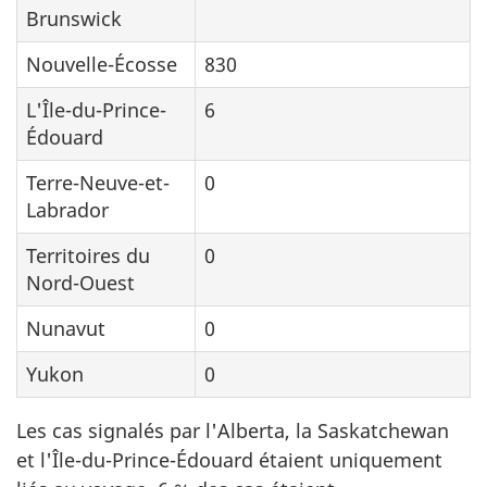
Brunswick
Nouvelle-Écosse
830
L'Île-du-Prince-
6
Édouard
Terre-Neuve-et-
0
Labrador
Territoires du
0
Nord-Ouest
Nunavut
0
Yukon
0
Les cas signalés par l'Alberta, la Saskatchewan
et l'Île-du-Prince-Édouard étaient uniquement