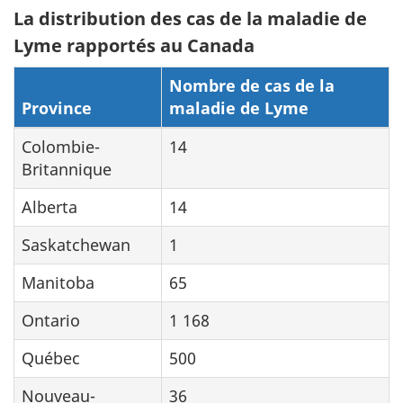
La distribution des cas de la maladie de
Lyme rapportés au Canada
Nombre de cas de la
Province
maladie de Lyme
Colombie-
14
Britannique
Alberta
14
Saskatchewan
1
Manitoba
65
Ontario
1 168
Québec
500
Nouveau-
36