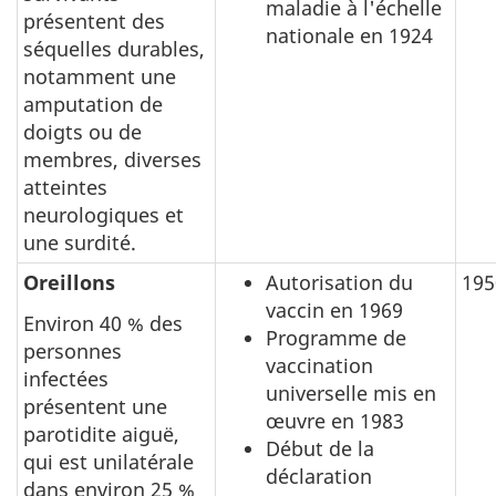
maladie à l'échelle
présentent des
nationale en 1924
séquelles durables,
notamment une
amputation de
doigts ou de
membres, diverses
atteintes
neurologiques et
une surdité.
Oreillons
Autorisation du
195
vaccin en 1969
Environ 40 % des
Programme de
personnes
vaccination
infectées
universelle mis en
présentent une
œuvre en 1983
parotidite aiguë,
Début de la
qui est unilatérale
déclaration
dans environ 25 %