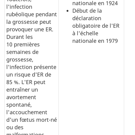
nationale en 1924
l'infection
Début de la
rubéolique pendant
déclaration
la grossesse peut
obligatoire de l'ER
provoquer une ER.
à l'échelle
Durant les
nationale en 1979
10 premières
semaines de
grossesse,
l'infection présente
un risque d'ER de
85 %. L'ER peut
entraîner un
avortement
spontané,
l'accouchement
d'un fœtus mort-né
ou des
malformations