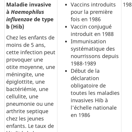
Maladie invasive
Vaccins introduits
198
à
Haemophilus
pour la première
influenzae
de type
fois en 1986
b (Hib)
Vaccin conjugué
introduit en 1988
Chez les enfants de
Immunisation
moins de 5 ans,
systématique des
cette infection peut
nourrissons depuis
provoquer une
1988-1989
otite moyenne, une
Début de la
méningite, une
déclaration
épiglottite, une
obligatoire de
bactériémie, une
toutes les maladies
cellulite, une
invasives Hib à
pneumonie ou une
l'échelle nationale
arthrite septique
en 1986
chez les jeunes
enfants. Le taux de