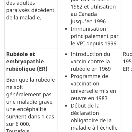
des adultes
1962 et utilisation
paralysés décèdent
au Canada
de la maladie.
jusqu'en 1996
Immunisation
principalement par
le VPI depuis 1996
Rubéole et
Introduction du
Rub
embryopathie
vaccin contre la
195
rubéolique (ER)
rubéole en 1969
ER 
Programme de
Bien que la rubéole
vaccination
ne soit
universelle mis en
généralement pas
œuvre en 1983
une maladie grave,
Début de la
une encéphalite
déclaration
survient dans 1 cas
obligatoire de la
sur 6 000.
maladie à l'échelle
Toutefois,