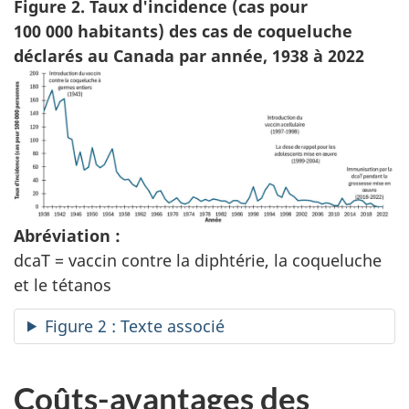
Figure 2. Taux d'incidence (cas pour
100 000 habitants) des cas de coqueluche
déclarés au Canada par année, 1938 à 2022
Abréviation :
dcaT = vaccin contre la diphtérie, la coqueluche
et le tétanos
Figure 2 : Texte associé
Coûts-avantages des