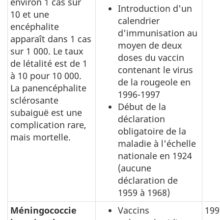
environ 1 cas sur
Introduction d'un
10 et une
calendrier
encéphalite
d'immunisation au
apparaît dans 1 cas
moyen de deux
sur 1 000. Le taux
doses du vaccin
de létalité est de 1
contenant le virus
à 10 pour 10 000.
de la rougeole en
La panencéphalite
1996-1997
sclérosante
Début de la
subaiguë est une
déclaration
complication rare,
obligatoire de la
mais mortelle.
maladie à l'échelle
nationale en 1924
(aucune
déclaration de
1959 à 1968)
Méningococcie
Vaccins
199