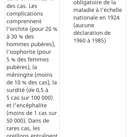
obligatoire de la
des cas. Les
maladie à l'échelle
complications
nationale en 1924
comprennent
(aucune
l'orchite (pour 20 %
déclaration de
à 30 % des
1960 à 1985)
hommes pubères),
l'oophorite (pour
5 % des femmes
pubères), la
méningite (moins
de 10 % des cas), la
surdité (de 0,5 à
5 cas sur 100 000)
et l'encéphalite
(moins de 1 cas sur
50 000). Dans de
rares cas, les
oreillons entraînent