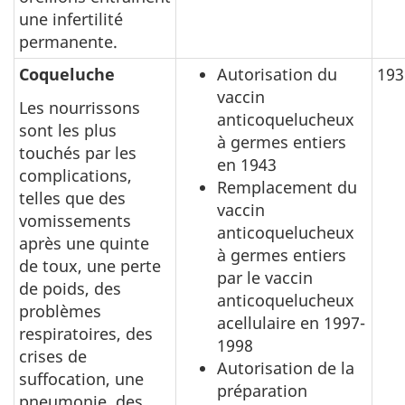
une infertilité
permanente.
Coqueluche
Autorisation du
193
vaccin
Les nourrissons
anticoquelucheux
sont les plus
à germes entiers
touchés par les
en 1943
complications,
Remplacement du
telles que des
vaccin
vomissements
anticoquelucheux
après une quinte
à germes entiers
de toux, une perte
par le vaccin
de poids, des
anticoquelucheux
problèmes
acellulaire en 1997-
respiratoires, des
1998
crises de
Autorisation de la
suffocation, une
préparation
pneumonie, des