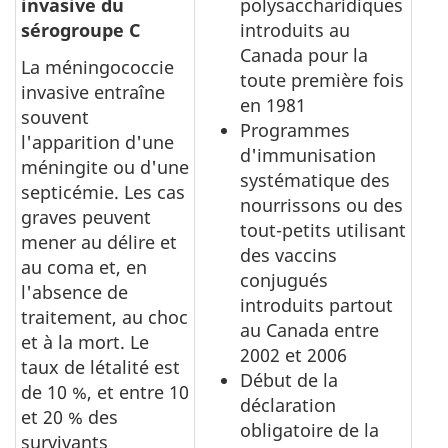
invasive du
polysaccharidiques
sérogroupe C
introduits au
Canada pour la
La méningococcie
toute première fois
invasive entraîne
en 1981
souvent
Programmes
l'apparition d'une
d'immunisation
méningite ou d'une
systématique des
septicémie. Les cas
nourrissons ou des
graves peuvent
tout-petits utilisant
mener au délire et
des vaccins
au coma et, en
conjugués
l'absence de
introduits partout
traitement, au choc
au Canada entre
et à la mort. Le
2002 et 2006
taux de létalité est
Début de la
de 10 %, et entre 10
déclaration
et 20 % des
obligatoire de la
survivants