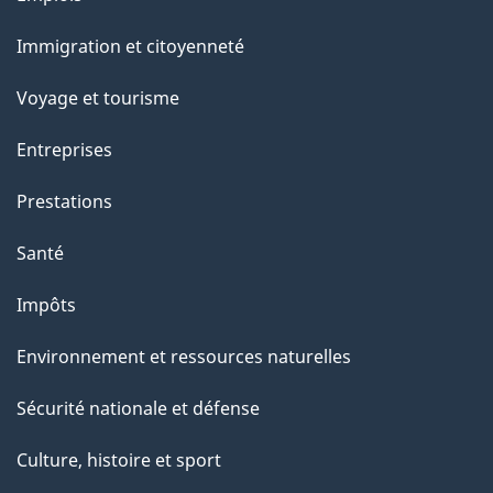
et
e
Immigration et citoyenneté
sujets
Voyage et tourisme
Entreprises
Prestations
Santé
Impôts
Environnement et ressources naturelles
Sécurité nationale et défense
Culture, histoire et sport