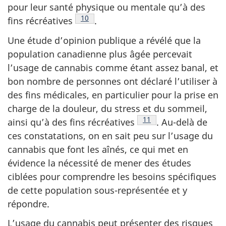
pour leur santé physique ou mentale qu’à des
Note de bas de page
10
fins récréatives
.
Une étude d’opinion publique a révélé que la
population canadienne plus âgée percevait
l’usage de cannabis comme étant assez banal, et
bon nombre de personnes ont déclaré l’utiliser à
des fins médicales, en particulier pour la prise en
charge de la douleur, du stress et du sommeil,
Note de bas de page
11
ainsi qu’à des fins récréatives
. Au-delà de
ces constatations, on en sait peu sur l’usage du
cannabis que font les aînés, ce qui met en
évidence la nécessité de mener des études
ciblées pour comprendre les besoins spécifiques
de cette population sous-représentée et y
répondre.
L’usage du cannabis peut présenter des risques