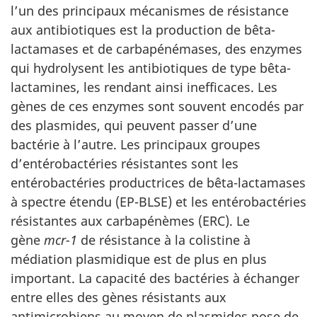
l’un des principaux mécanismes de résistance
aux antibiotiques est la production de bêta-
lactamases et de carbapénémases, des enzymes
qui hydrolysent les antibiotiques de type bêta-
lactamines, les rendant ainsi inefficaces. Les
gènes de ces enzymes sont souvent encodés par
des plasmides, qui peuvent passer d’une
bactérie à l’autre. Les principaux groupes
d’entérobactéries résistantes sont les
entérobactéries productrices de bêta-lactamases
à spectre étendu (EP-BLSE) et les entérobactéries
résistantes aux carbapénèmes (ERC). Le
gène
mcr-1
de résistance à la colistine à
médiation plasmidique est de plus en plus
important. La capacité des bactéries à échanger
entre elles des gènes résistants aux
antimicrobiens au moyen de plasmides pose de