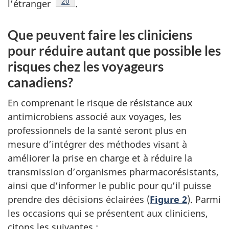
Note de bas de page
20
l’étranger
.
Que peuvent faire les cliniciens
pour réduire autant que possible les
risques chez les voyageurs
canadiens?
En comprenant le risque de résistance aux
antimicrobiens associé aux voyages, les
professionnels de la santé seront plus en
mesure d’intégrer des méthodes visant à
améliorer la prise en charge et à réduire la
transmission d’organismes pharmacorésistants,
ainsi que d’informer le public pour qu’il puisse
prendre des décisions éclairées (
Figure 2
). Parmi
les occasions qui se présentent aux cliniciens,
citons les suivantes :