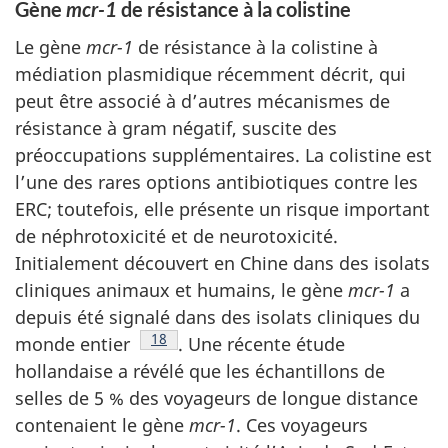
Gène
mcr-1
de résistance à la colistine
Le gène
mcr-1
de résistance à la colistine à
médiation plasmidique récemment décrit, qui
peut être associé à d’autres mécanismes de
résistance à gram négatif, suscite des
préoccupations supplémentaires. La colistine est
l’une des rares options antibiotiques contre les
ERC; toutefois, elle présente un risque important
de néphrotoxicité et de neurotoxicité.
Initialement découvert en Chine dans des isolats
cliniques animaux et humains, le gène
mcr-1
a
depuis été signalé dans des isolats cliniques du
Note de bas de page
18
monde
entier
.
Une récente étude
hollandaise a révélé que les échantillons de
selles de 5 % des voyageurs de longue distance
contenaient le gène
mcr-1
. Ces voyageurs