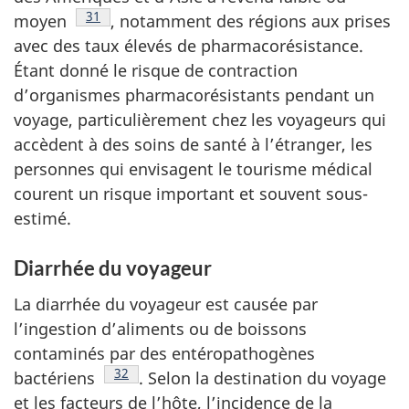
Note de bas de page
31
moyen
,
notamment des régions aux prises
avec des taux élevés de pharmacorésistance.
Étant donné le risque de contraction
d’organismes pharmacorésistants pendant un
voyage, particulièrement chez les voyageurs qui
accèdent à des soins de santé à l’étranger, les
personnes qui envisagent le tourisme médical
courent un risque important et souvent sous-
estimé.
Diarrhée du voyageur
La diarrhée du voyageur est causée par
l’ingestion d’aliments ou de boissons
contaminés par des entéropathogènes
Note de bas de page
32
bactériens
.
Selon la destination du voyage
et les facteurs de l’hôte, l’incidence de la