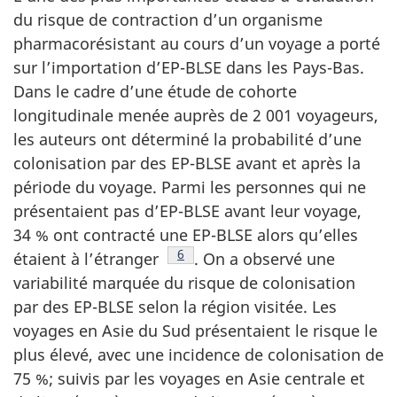
du risque de contraction d’un organisme
pharmacorésistant au cours d’un voyage a porté
sur l’importation d’EP-BLSE dans les Pays-Bas.
Dans le cadre d’une étude de cohorte
longitudinale menée auprès de 2 001 voyageurs,
les auteurs ont déterminé la probabilité d’une
colonisation par des EP-BLSE avant et après la
période du voyage. Parmi les personnes qui ne
présentaient pas d’EP-BLSE avant leur voyage,
34 % ont contracté une EP-BLSE alors qu’elles
Note de bas de page
6
étaient à
l’étranger
.
On a observé une
variabilité marquée du risque de colonisation
par des EP-BLSE selon la région visitée. Les
voyages en Asie du Sud présentaient le risque le
plus élevé, avec une incidence de colonisation de
75 %; suivis par les voyages en Asie centrale et