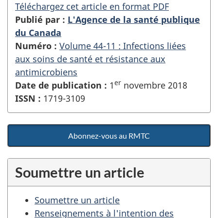
Téléchargez cet article en format PDF
Publié par :
L'Agence de la santé publique
du Canada
Numéro :
Volume 44-11 : Infections liées
aux soins de santé et résistance aux
antimicrobiens
er
Date de publication :
1
novembre 2018
ISSN :
1719-3109
Abonnez-vous au RMTC
Soumettre un article
Soumettre un article
Renseignements à l'intention des