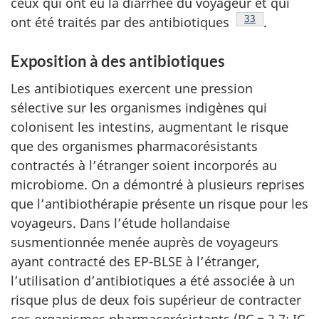
ceux qui ont eu la diarrhée du voyageur et qui
Note de bas de
33
ont été traités par des
antibiotiques
.
Exposition à des antibiotiques
Les antibiotiques exercent une pression
sélective sur les organismes indigènes qui
colonisent les intestins, augmentant le risque
que des organismes pharmacorésistants
contractés à l’étranger soient incorporés au
microbiome. On a démontré à plusieurs reprises
que l’antibiothérapie présente un risque pour les
voyageurs. Dans l’étude hollandaise
susmentionnée menée auprès de voyageurs
ayant contracté des EP-BLSE à l’étranger,
l’utilisation d’antibiotiques a été associée à un
risque plus de deux fois supérieur de contracter