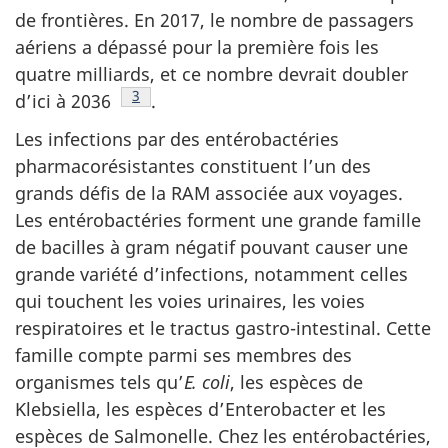
de frontières. En 2017, le nombre de passagers
aériens a dépassé pour la première fois les
quatre milliards, et ce nombre devrait doubler
Note de bas de page
3
d’ici à
2036
.
Les infections par des entérobactéries
pharmacorésistantes constituent l’un des
grands défis de la RAM associée aux voyages.
Les entérobactéries forment une grande famille
de bacilles à gram négatif pouvant causer une
grande variété d’infections, notamment celles
qui touchent les voies urinaires, les voies
respiratoires et le tractus gastro-intestinal. Cette
famille compte parmi ses membres des
organismes tels qu’
E. coli
, les espèces de
Klebsiella, les espèces d’Enterobacter et les
espèces de Salmonelle. Chez les entérobactéries,