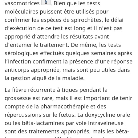
Note de bas de page
6
vasomotrices
.
Bien que les tests
moléculaires puissent être utilisés pour
confirmer les espèces de spirochètes, le délai
d’exécution de ce test est long et il n’est pas
approprié d’attendre les résultats avant
d’entamer le traitement. De même, les tests
sérologiques effectués quelques semaines après
l’infection confirment la présence d’une réponse
anticorps appropriée, mais sont peu utiles dans
la gestion aiguë de la maladie.
La fièvre récurrente à tiques pendant la
grossesse est rare, mais il est important de tenir
compte de la pharmacothérapie et des
répercussions sur le fœtus. La doxycycline orale
ou les bêta-lactamines par voie intraveineuse
sont des traitements appropriés, mais les bêta-