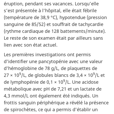
éruption, pendant ses vacances. Lorsqu’elle
s’est présentée à l’hôpital, elle était fébrile
(température de 38,9 °C), hypotendue (pression
sanguine de 85/52) et souffrait de tachycardie
(rythme cardiaque de 128 battements/minute).
Le reste de son examen était par ailleurs sans
lien avec son état actuel.
Les premières investigations ont permis
d’identifier une pancytopénie avec une valeur
d’hémoglobine de 78 g/L, de plaquettes de
9
9
27 × 10
/L, de globules blancs de 3,4 × 10
/L et
9
de lymphopénie de 0,1 × 10
/L. Une acidose
métabolique avec pH de 7,21 et un lactate de
4,3 mmol/L ont également été indiqués. Un
frottis sanguin périphérique a révélé la présence
de spirochètes, ce qui a permis d’établir un