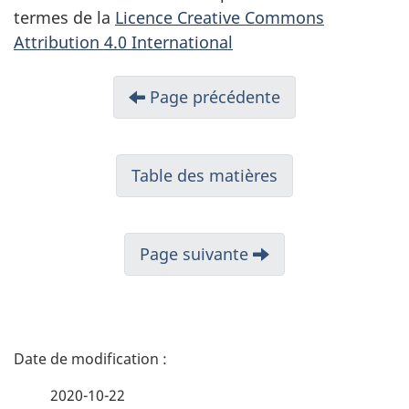
termes de la
Licence Creative Commons
Attribution 4.0 International
Page précédente
Table des matières
Page suivante
D
é
2020-10-22