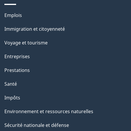
a
g
Thèmes
Emplois
et
e
Immigration et citoyenneté
sujets
Voyage et tourisme
Entreprises
Prestations
Santé
Impôts
Environnement et ressources naturelles
Sécurité nationale et défense