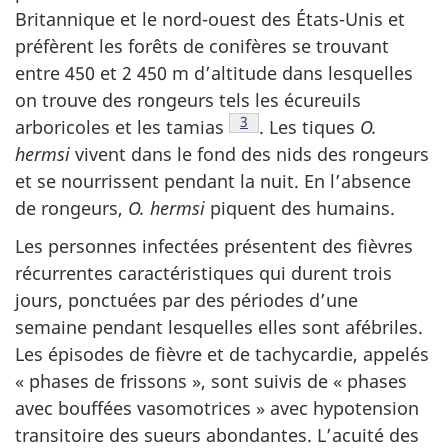
Britannique et le nord-ouest des États-Unis et
préfèrent les forêts de conifères se trouvant
entre 450 et 2 450 m d’altitude dans lesquelles
on trouve des rongeurs tels les écureuils
Note de bas de page
3
arboricoles et les
tamias
.
Les tiques
O.
hermsi
vivent dans le fond des nids des rongeurs
et se nourrissent pendant la nuit. En l’absence
de rongeurs,
O. hermsi
piquent des humains.
Les personnes infectées présentent des fièvres
récurrentes caractéristiques qui durent trois
jours, ponctuées par des périodes d’une
semaine pendant lesquelles elles sont afébriles.
Les épisodes de fièvre et de tachycardie, appelés
« phases de frissons », sont suivis de « phases
avec bouffées vasomotrices » avec hypotension
transitoire des sueurs abondantes. L’acuité des