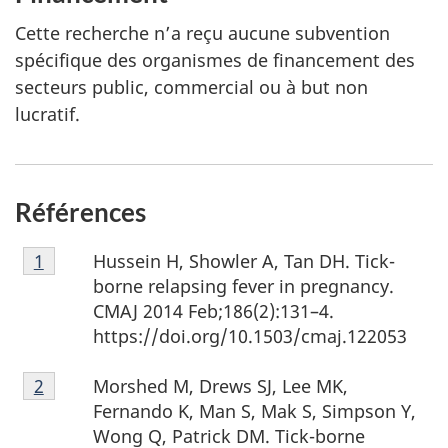
Cette recherche n’a reçu aucune subvention
spécifique des organismes de financement des
secteurs public, commercial ou à but non
lucratif.
Références
Note
Hussein H, Showler A, Tan DH. Tick-
Retour à la référence de la note de bas de page
1
de
borne relapsing fever in pregnancy.
bas
CMAJ 2014 Feb;186(2):131–4.
de
https://doi.org/10.1503/cmaj.122053
page
Note
1
Morshed M, Drews SJ, Lee MK,
Retour à la référence de la note de bas de page
2
de
Fernando K, Man S, Mak S, Simpson Y,
bas
Wong Q, Patrick DM. Tick-borne