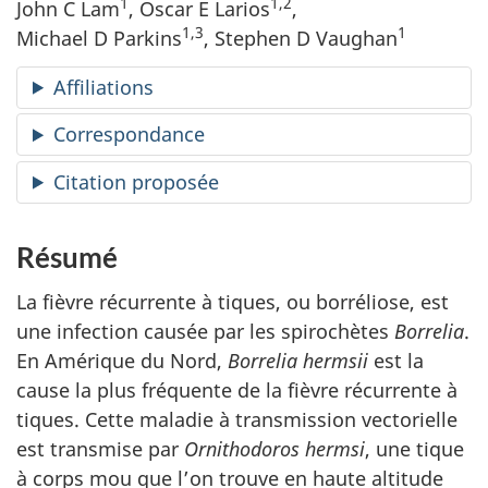
1
1,2
John C Lam
, Oscar E Larios
,
1,3
1
Michael D Parkins
, Stephen D Vaughan
Affiliations
Correspondance
Citation proposée
Résumé
La fièvre récurrente à tiques, ou borréliose, est
une infection causée par les spirochètes
Borrelia
.
En Amérique du Nord,
Borrelia hermsii
est la
cause la plus fréquente de la fièvre récurrente à
tiques. Cette maladie à transmission vectorielle
est transmise par
Ornithodoros hermsi
, une tique
à corps mou que l’on trouve en haute altitude