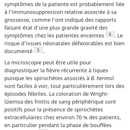
symptômes de la patiente est probablement liée
à l’immunosuppression relative associée à sa
grossesse, comme l’ont indiqué des rapports
faisant état d’une plus grande gravité des
Note de b
4
symptômes chez les patientes
enceintes
.
Le
risque d’issues néonatales défavorables est bien
Note de bas de page
5
documenté
.
La microscopie peut être utile pour
diagnostiquer la fièvre récurrente à tiques
puisque les spirochètes associés à
B. hermsii
sont faciles à voir, tout particulièrement lors des
épisodes fébriles. La coloration de Wright-
Giemsa des frottis de sang périphérique sont
positifs pour la présence de spirochètes
extracellulaires chez environ 70 % des patients,
en particulier pendant la phase de bouffées