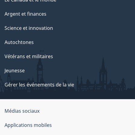
Argent et finances
Science et innovation
Autochtones
Vétérans et militaires
Jeunesse
Gérer les événements de la vie
Organisation
Médias sociaux
du
Applications mobiles
gouvernement