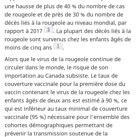
une hausse de plus de 40 % du nombre de cas
de rougeole et de près de 30 % du nombre de
décès liés à la rougeole au niveau mondial, par
Note de bas de page
5
rapport à
2017
.
La plupart des décès liés à la
rougeole sont survenus chez les enfants âgés de
Note de bas de page
1
moins de cinq
ans
.
Alors que le virus de la rougeole continue de
circuler dans le monde, le risque de son
importation au Canada subsiste. Le taux de
couverture vaccinale pour la première dose du
vaccin contenant le virus de la rougeole chez les
enfants âgés de deux ans est estimé à 90 %, ce
qui est inférieur au taux minimal de couverture
vaccinale (95 %) nécessaire pour l’ensemble des
cohortes démographiques permettant de
prévenir la transmission soutenue de la