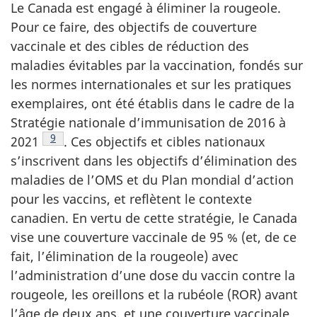
Le Canada est engagé à éliminer la rougeole.
Pour ce faire, des objectifs de couverture
vaccinale et des cibles de réduction des
maladies évitables par la vaccination, fondés sur
les normes internationales et sur les pratiques
exemplaires, ont été établis dans le cadre de la
Stratégie nationale d’immunisation de 2016 à
Note de bas de page
9
2021
.
Ces objectifs et cibles nationaux
s’inscrivent dans les objectifs d’élimination des
maladies de l’OMS et du Plan mondial d’action
pour les vaccins, et reflètent le contexte
canadien. En vertu de cette stratégie, le Canada
vise une couverture vaccinale de 95 % (et, de ce
fait, l’élimination de la rougeole) avec
l’administration d’une dose du vaccin contre la
rougeole, les oreillons et la rubéole (ROR) avant
l’âge de deux ans, et une couverture vaccinale