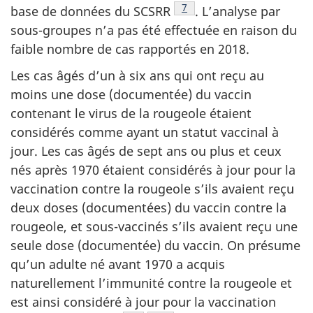
Note de bas de page
7
base de données du
SCSRR
.
L’analyse par
sous-groupes n’a pas été effectuée en raison du
faible nombre de cas rapportés en 2018.
Les cas âgés d’un à six ans qui ont reçu au
moins une dose (documentée) du vaccin
contenant le virus de la rougeole étaient
considérés comme ayant un statut vaccinal à
jour. Les cas âgés de sept ans ou plus et ceux
nés après 1970 étaient considérés à jour pour la
vaccination contre la rougeole s’ils avaient reçu
deux doses (documentées) du vaccin contre la
rougeole, et sous-vaccinés s’ils avaient reçu une
seule dose (documentée) du vaccin. On présume
qu’un adulte né avant 1970 a acquis
naturellement l’immunité contre la rougeole et
est ainsi considéré à jour pour la vaccination