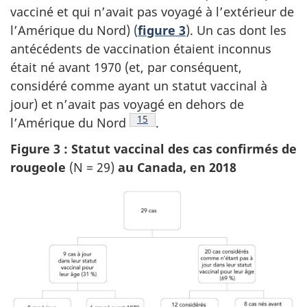
vacciné et qui n’avait pas voyagé à l’extérieur de
l’Amérique du Nord) (
figure 3
). Un cas dont les
antécédents de vaccination étaient inconnus
était né avant 1970 (et, par conséquent,
considéré comme ayant un statut vaccinal à
jour) et n’avait pas voyagé en dehors de
Note de bas de page
15
l’Amérique du
Nord
.
Figure 3 : Statut vaccinal des cas confirmés de
rougeole
(N = 29)
au Canada, en 2018