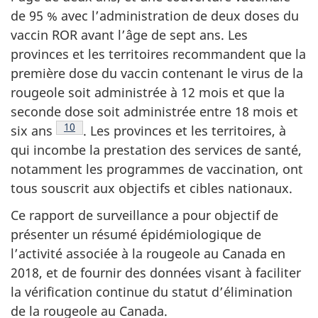
de 95 % avec l’administration de deux doses du
vaccin ROR avant l’âge de sept ans. Les
provinces et les territoires recommandent que la
première dose du vaccin contenant le virus de la
rougeole soit administrée à 12 mois et que la
seconde dose soit administrée entre 18 mois et
Note de bas de page
10
six
ans
.
Les provinces et les territoires, à
qui incombe la prestation des services de santé,
notamment les programmes de vaccination, ont
tous souscrit aux objectifs et cibles nationaux.
Ce rapport de surveillance a pour objectif de
présenter un résumé épidémiologique de
l’activité associée à la rougeole au Canada en
2018, et de fournir des données visant à faciliter
la vérification continue du statut d’élimination
de la rougeole au Canada.