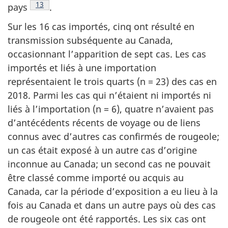
Note de bas de page
13
pays
.
Sur les 16 cas importés, cinq ont résulté en
transmission subséquente au Canada,
occasionnant l’apparition de sept cas. Les cas
importés et liés à une importation
représentaient le trois quarts (n = 23) des cas en
2018. Parmi les cas qui n’étaient ni importés ni
liés à l’importation (n = 6), quatre n’avaient pas
d’antécédents récents de voyage ou de liens
connus avec d’autres cas confirmés de rougeole;
un cas était exposé à un autre cas d’origine
inconnue au Canada; un second cas ne pouvait
être classé comme importé ou acquis au
Canada, car la période d’exposition a eu lieu à la
fois au Canada et dans un autre pays où des cas
de rougeole ont été rapportés. Les six cas ont