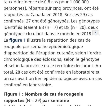
taux d’incidence de 0,8 cas pour 1 000 000
personnes), répartis sur cinq provinces, ont été
rapportés au Canada en 2018. Sur ces 29 cas
confirmés, 27 ont été génotypés. Les génotypes
identifiés étaient B3 (n = 7) et D8 (n = 20), deux
Note d
4
génotypes circulant dans le monde en
2018
.
La
figure 1
illustre la répartition des cas de
rougeole par semaine épidémiologique
d’apparition de l’éruption cutanée, selon l’ordre
chronologique des éclosions, selon le génotype
et selon la province ou le territoire déclarant. Au
total, 28 cas ont été confirmés en laboratoire et
un cas avait un lien épidémiologique avec un cas
confirmé en laboratoire.
Figure 1 : Nombre de cas de rougeole
rapportés
(N = 29)
par semaine