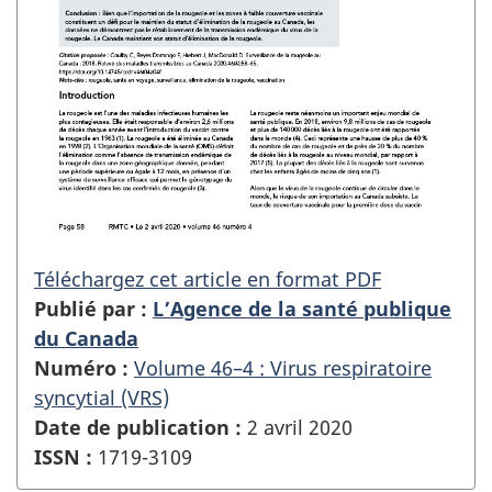
Téléchargez cet article en format PDF
Publié par :
L’Agence de la santé publique
du Canada
Numéro :
Volume 46–4 : Virus respiratoire
syncytial (VRS)
Date de publication :
2 avril 2020
ISSN :
1719-3109