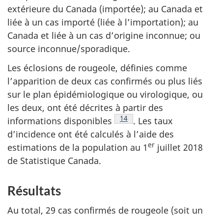
extérieure du Canada (importée); au Canada et
liée à un cas importé (liée à l’importation); au
Canada et liée à un cas d’origine inconnue; ou
source inconnue/sporadique.
Les éclosions de rougeole, définies comme
l’apparition de deux cas confirmés ou plus liés
sur le plan épidémiologique ou virologique, ou
les deux, ont été décrites à partir des
Note de bas de page
14
informations
disponibles
.
Les taux
d’incidence ont été calculés à l’aide des
er
estimations de la population au 1
juillet 2018
de Statistique Canada.
Résultats
Au total, 29 cas confirmés de rougeole (soit un