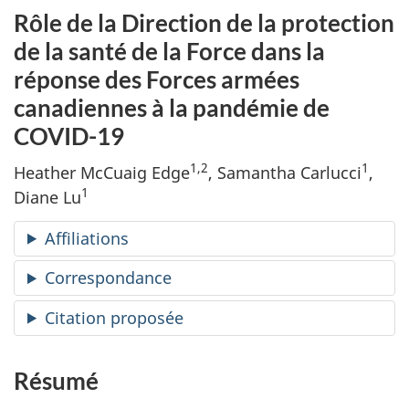
Rôle de la Direction de la protection
de la santé de la Force dans la
réponse des Forces armées
canadiennes à la pandémie de
COVID-19
1,2
1
Heather McCuaig Edge
, Samantha Carlucci
,
1
Diane Lu
Affiliations
Correspondance
Citation proposée
Résumé