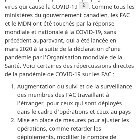
Note de bas de page
2
virus qui cause la
COVID-19
.
Comme tous les
ministères du gouvernement canadien, les FAC
et le MDN ont été touchés par la réponse
mondiale et nationale à la
COVID-19,
sans
précédent auparavant, qui a été lancée en
mars 2020 à la suite de la déclaration d’une
pandémie par l’Organisation mondiale de la
Santé. Voici certaines des répercussions directes
de la pandémie de
COVID-19
sur les FAC :
Augmentation du suivi et de la surveillance
des membres des FAC travaillant à
l’étranger, pour ceux qui sont déployés
dans le cadre d’opérations et ceux au pays
Mise en place de mesures pour ajuster les
opérations, comme retarder les
déploiements, modifier le nombre de