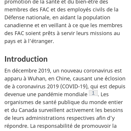
promotion de la santé et du bien-être des
membres des FAC et des employés civils de la
Défense nationale, en aidant la population
canadienne et en veillant à ce que les membres
des FAC soient prêts à servir leurs missions au
pays et à l’étranger.
Introduction
En décembre 2019, un nouveau coronavirus est
apparu à Wuhan, en Chine, causant une éclosion
de à coronavirus 2019
(COVID-19),
qui est depuis
Note de bas de pag
1
devenue une pandémie
mondiale
.
Les
organismes de santé publique du monde entier
et du Canada surveillent activement les besoins
de leurs administrations respectives afin d’y
répondre. La responsabilité de promouvoir la