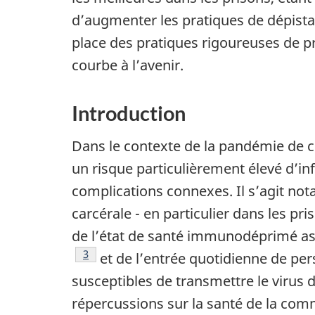
d’augmenter les pratiques de dépistag
place des pratiques rigoureuses de pr
courbe à l’avenir.
Introduction
Dans le contexte de la pandémie de c
un risque particulièrement élevé d’in
complications connexes. Il s’agit n
carcérale - en particulier dans les pri
de l’état de santé immunodéprimé as
Note de bas de page
3
et de l’entrée quotidienne de pe
susceptibles de transmettre le virus 
répercussions sur la santé de la comm