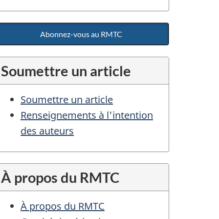
Abonnez-vous au RMTC
Soumettre un article
Soumettre un article
Renseignements à l'intention
des auteurs
À propos du RMTC
À propos du RMTC