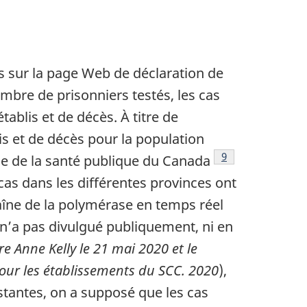
s sur la page Web de déclaration de
bre de prisonniers testés, les cas
tablis et de décès. À titre de
is et de décès pour la population
Note de bas de p
9
ce de la santé publique du Canada
 cas dans les différentes provinces ont
chaîne de la polymérase en temps réel
 n’a pas divulgué publiquement, ni en
e Anne Kelly le 21 mai 2020 et le
our les établissements du SCC. 2020
),
xistantes, on a supposé que les cas