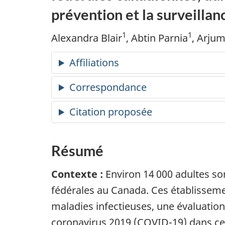
prévention et la surveillan
1
1
Alexandra Blair
, Abtin Parnia
, Arjum
Affiliations
Correspondance
Citation proposée
Résumé
Contexte :
Environ 14 000 adultes so
fédérales au Canada. Ces établisseme
maladies infectieuses, une évaluation
coronavirus 2019 (COVID-19) dans ces 