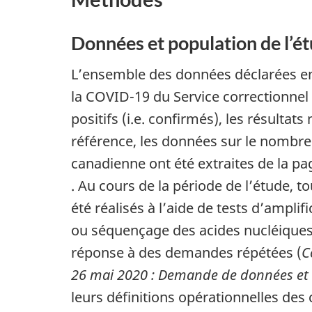
Données et population de l’é
L’ensemble des données déclarées ent
la COVID-19 du Service correctionne
positifs (i.e. confirmés), les résultat
référence, les données sur le nombre 
canadienne ont été extraites de la p
. Au cours de la période de l’étude, t
été réalisés à l’aide de tests d’ampli
ou séquençage des acides nucléiques
réponse à des demandes répétées (
C
26 mai 2020 : Demande de données et 
leurs définitions opérationnelles des 