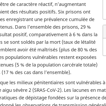
être de caractère réactif, n’augmentant
ient des résultats positifs. Six prisons ont
elles enregistrant une prévalence cumulée de
tenus. Dans l’ensemble des prisons, 29 %
sultat positif, comparativement à 6 % dans la
 se sont soldés par la mort (taux de létalité
emblent avoir été maîtrisés (plus de 80 % des
tes populations vulnérables restent exposées
enues (5 % de la population carcérale totale)
s (17 % des cas dans l’ensemble).
que les milieux pénitentiaires sont vulnérables 
 aigu sévère 2 (SRAS-CoV-2). Les lacunes en mat
s pratiques de dépistage fondées sur la présence
t donné les observations de transmission générali