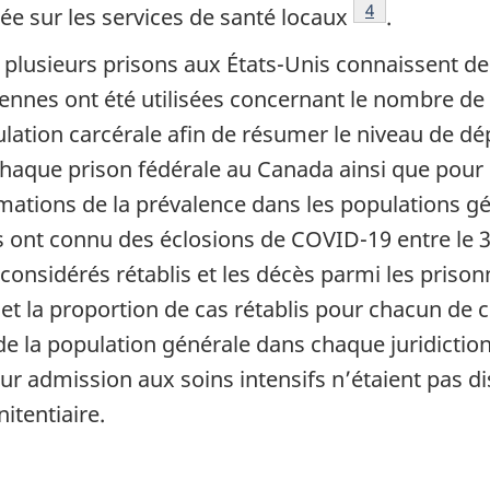
Note de bas de 
4
e sur les services de santé locaux
.
 plusieurs prisons aux États-Unis connaissent d
ennes ont été utilisées concernant le nombre de 
ulation carcérale afin de résumer le niveau de dé
chaque prison fédérale au Canada ainsi que pour 
mations de la prévalence dans les populations gé
ont connu des éclosions de COVID-19 entre le 30
 considérés rétablis et les décès parmi les prisonn
 et la proportion de cas rétablis pour chacun de
 la population générale dans chaque juridiction.
leur admission aux soins intensifs n’étaient pas 
itentiaire.