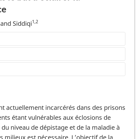
ce
1,2
and Siddiqi
nt actuellement incarcérés dans des prisons
nts étant vulnérables aux éclosions de
 du niveau de dépistage et de la maladie à
milieux est nécessaire. L’objectif de la