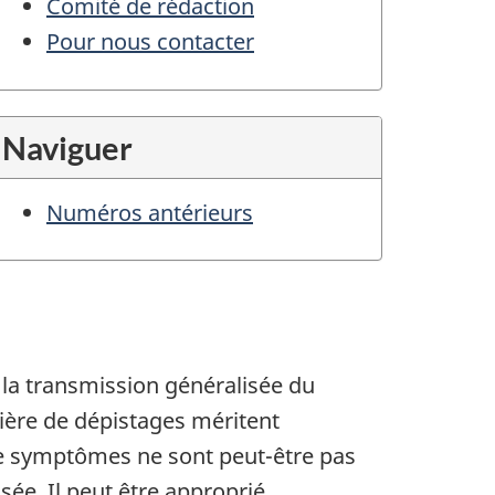
Comité de rédaction
Pour nous contacter
Naviguer
Numéros antérieurs
à la transmission généralisée du
ière de dépistages méritent
 de symptômes ne sont peut-être pas
sée. Il peut être approprié