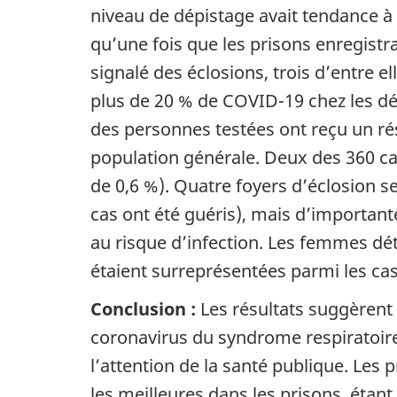
niveau de dépistage avait tendance à 
qu’une fois que les prisons enregistra
signalé des éclosions, trois d’entre 
plus de 20 % de COVID-19 chez les dé
des personnes testées ont reçu un ré
population générale. Deux des 360 cas
de 0,6 %). Quatre foyers d’éclosion s
cas ont été guéris), mais d’importan
au risque d’infection. Les femmes dét
étaient surreprésentées parmi les ca
Conclusion :
Les résultats suggèrent 
coronavirus du syndrome respiratoire
l’attention de la santé publique. Le
les meilleures dans les prisons, étan