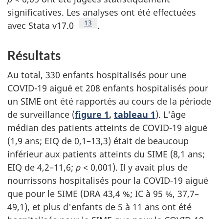
significatives. Les analyses ont été effectuées
Note de bas de page
13
avec Stata v17.0
.
Résultats
Au total, 330 enfants hospitalisés pour une
COVID-19 aiguë et 208 enfants hospitalisés pour
un SIME ont été rapportés au cours de la période
de surveillance (
figure 1
,
tableau 1
). L'âge
médian des patients atteints de COVID-19 aiguë
(1,9 ans; EIQ de 0,1–13,3) était de beaucoup
inférieur aux patients atteints du SIME (8,1 ans;
EIQ de 4,2–11,6;
p
< 0,001). Il y avait plus de
nourrissons hospitalisés pour la COVID-19 aiguë
que pour le SIME (DRA 43,4 %; IC à 95 %, 37,7–
49,1), et plus d'enfants de 5 à 11 ans ont été