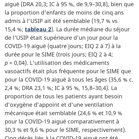
aiguë (DRA 20,3; IC à 95 %, de 9,9–30,8), bien que
la proportion d'enfants de moins de cinq ans
admis à l'USIP ait été semblable (19,7 % vs
15,4 %;
tableau 2
). La durée médiane du séjour
de l'USIP était supérieure d'un jour pour la
COVID-19 aiguë (quatre jours; EIQ 2 à 7) à la
durée pour le SIME (trois jours; EIQ 2 à 4;
p
= 0,04). L'utilisation des médicaments
vasoactifs était plus fréquente pour le SIME que
pour la COVID-19 aiguë à tous les âges (35,6 % c.
2,4 %; DRA 23,1 %; IC à 95 %, 15,8–30,4). La
proportion de tous les patients ayant besoin
d'oxygène d'appoint et d'une ventilation
mécanique était semblable (24,6 % et 10,9 %
pour la COVID-19 aiguë comparativement à
30,3 % et 9,6 % pour le SIME, respectivement).
Cinq décès liés à la COVID-19 aiguë ont été