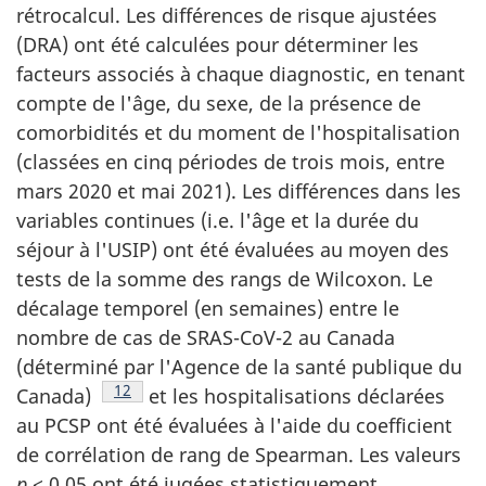
rétrocalcul. Les différences de risque ajustées
(DRA) ont été calculées pour déterminer les
facteurs associés à chaque diagnostic, en tenant
compte de l'âge, du sexe, de la présence de
comorbidités et du moment de l'hospitalisation
(classées en cinq périodes de trois mois, entre
mars 2020 et mai 2021). Les différences dans les
variables continues (i.e. l'âge et la durée du
séjour à l'USIP) ont été évaluées au moyen des
tests de la somme des rangs de Wilcoxon. Le
décalage temporel (en semaines) entre le
nombre de cas de SRAS-CoV-2 au Canada
(déterminé par l'Agence de la santé publique du
Note de bas de page
12
Canada)
et les hospitalisations déclarées
au PCSP ont été évaluées à l'aide du coefficient
de corrélation de rang de Spearman. Les valeurs
p
< 0,05 ont été jugées statistiquement