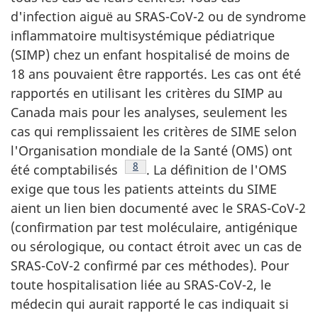
d'infection aiguë au SRAS-CoV-2 ou de syndrome
inflammatoire multisystémique pédiatrique
(SIMP) chez un enfant hospitalisé de moins de
18 ans pouvaient être rapportés. Les cas ont été
rapportés en utilisant les critères du SIMP au
Canada mais pour les analyses, seulement les
cas qui remplissaient les critères de SIME selon
l'Organisation mondiale de la Santé (OMS) ont
Note de bas de page
8
été comptabilisés
. La définition de l'OMS
exige que tous les patients atteints du SIME
aient un lien bien documenté avec le SRAS-CoV-2
(confirmation par test moléculaire, antigénique
ou sérologique, ou contact étroit avec un cas de
SRAS-CoV-2 confirmé par ces méthodes). Pour
toute hospitalisation liée au SRAS-CoV-2, le
médecin qui aurait rapporté le cas indiquait si