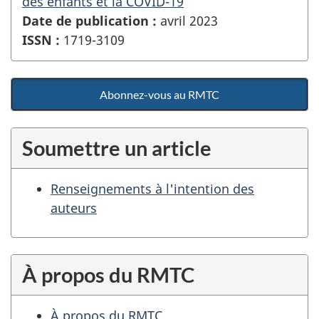
des enfants et la COVID-19
Date de publication :
avril 2023
ISSN :
1719-3109
Abonnez-vous au RMTC
Soumettre un article
Renseignements à l'intention des
auteurs
À propos du RMTC
À propos du RMTC