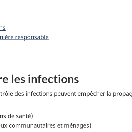
ons
anière responsable
e les infections
ntrôle des infections peuvent empêcher la propa
ins de santé)
ieux communautaires et ménages)