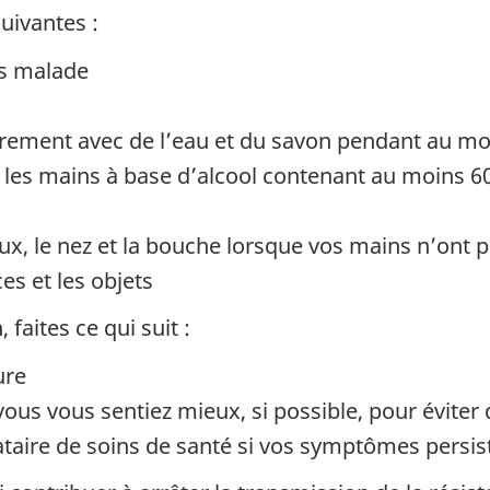
uivantes :
es malade
èrement avec de l’eau et du savon pendant au m
r les mains à base d’alcool contenant au moins 60
ux, le nez et la bouche lorsque vos mains n’ont p
es et les objets
faites ce qui suit :
ure
vous vous sentiez mieux, si possible, pour évite
tataire de soins de santé si vos symptômes persi