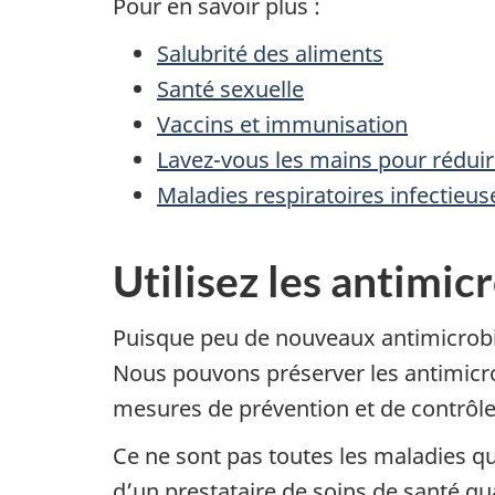
Pour en savoir plus :
Salubrité des aliments
Santé sexuelle
Vaccins et immunisation
Lavez-vous les mains pour réduir
Maladies respiratoires infectieus
Utilisez les antimi
Puisque peu de nouveaux antimicrobie
Nous pouvons préserver les antimicro
mesures de prévention et de contrôle 
Ce ne sont pas toutes les maladies qu
d’un prestataire de soins de santé q