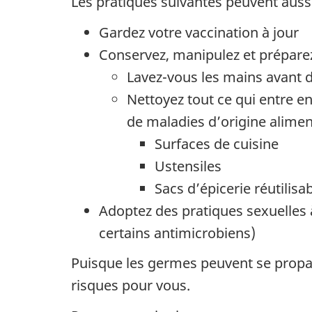
Les pratiques suivantes peuvent aussi
Gardez votre vaccination à jour
Conservez, manipulez et préparez
Lavez-vous les mains avant de
Nettoyez tout ce qui entre e
de maladies d’origine alimen
Surfaces de cuisine
Ustensiles
Sacs d’épicerie réutilisa
Adoptez des pratiques sexuelles à
certains antimicrobiens)
Puisque les germes peuvent se propage
risques pour vous.