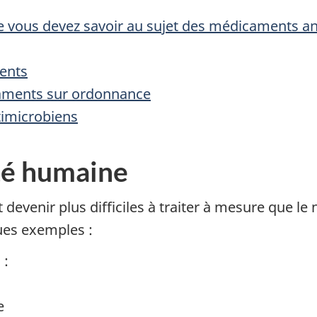
 vous devez savoir au sujet des médicaments an
ents
caments sur ordonnance
timicrobiens
té humaine
t devenir plus difficiles à traiter à mesure que 
ues exemples :
 :
e