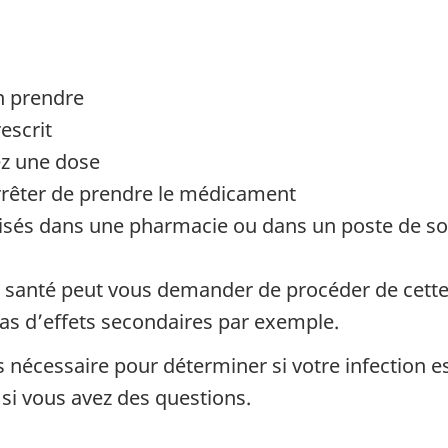
n prendre
escrit
ez une dose
arrêter de prendre le médicament
isés dans une pharmacie ou dans un poste de soin
e santé peut vous demander de procéder de cette 
as d’effets secondaires par exemple.
s nécessaire pour déterminer si votre infection e
 si vous avez des questions.