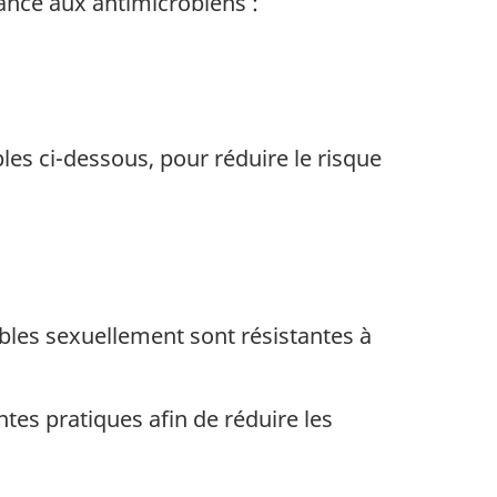
tance aux antimicrobiens :
les ci-dessous, pour réduire le risque
ibles sexuellement sont résistantes à
tes pratiques afin de réduire les