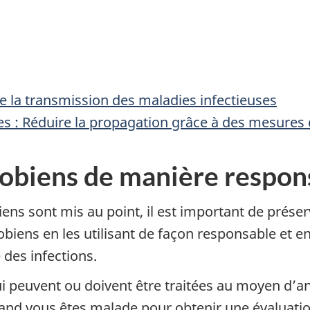
e la transmission des maladies infectieuses
es : Réduire la propagation grâce à des mesures 
crobiens de manière respon
ns sont mis au point, il est important de prése
biens en les utilisant de façon responsable et 
des infections.
i peuvent ou doivent être traitées au moyen d’an
uand vous êtes malade pour obtenir une évaluatio