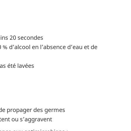
oins 20 secondes
 % d’alcool en l’absence d’eau et de
as été lavées
r de propager des germes
stent ou s’aggravent