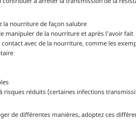
 contribuer à arrêter la transmission de la résis
 la nourriture de façon salubre
 manipuler de la nourriture et après l’avoir fait
n contact avec de la nourriture, comme les exemp
taire
bles
 risques réduits (certaines infections transmiss
r de différentes manières, adoptez ces différen