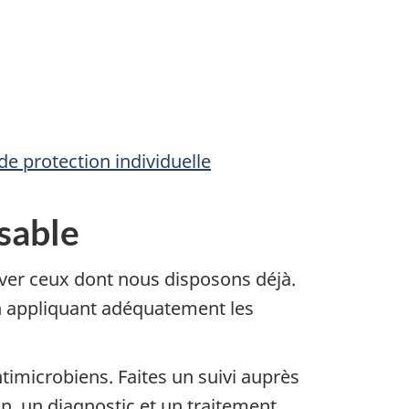
de protection individuelle
sable
rver ceux dont nous disposons déjà.
en appliquant adéquatement les
timicrobiens. Faites un suivi auprès
n, un diagnostic et un traitement