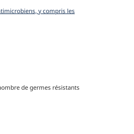
timicrobiens, y compris les
le nombre de germes résistants