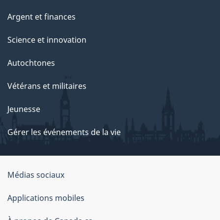
Argent et finances
Science et innovation
Autochtones
Vétérans et militaires
Jeunesse
Gérer les événements de la vie
Organisation
Médias sociaux
du
Applications mobiles
gouvernement