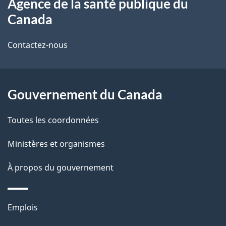
Agence de la santé publique du
propos
i
Canada
de
l
Contactez-nous
ce
s
site
d
Gouvernement du Canada
e
l
Toutes les coordonnées
a
Ministères et organismes
p
À propos du gouvernement
a
g
Thèmes
Emplois
et