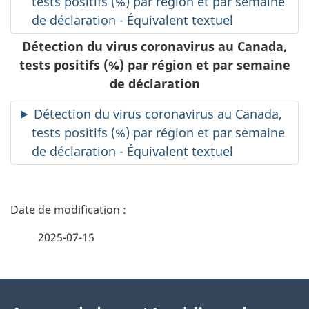
tests positifs (%) par région et par semaine
de déclaration - Équivalent textuel
Détection du virus coronavirus au Canada,
tests positifs (%) par région et par semaine
de déclaration
Détection du virus coronavirus au Canada,
tests positifs (%) par région et par semaine
de déclaration - Équivalent textuel
D
é
2025-07-15
t
À
a