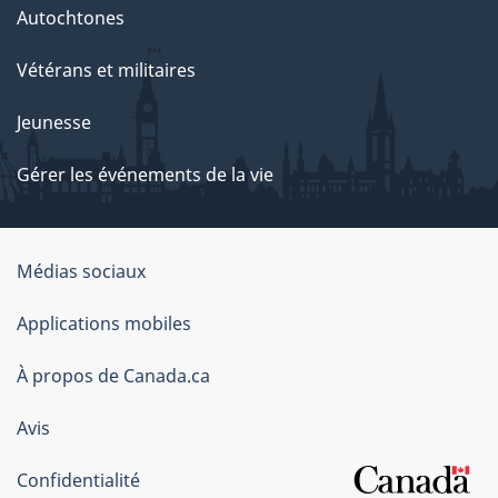
Autochtones
Vétérans et militaires
Jeunesse
Gérer les événements de la vie
Organisation
Médias sociaux
du
Applications mobiles
gouvernement
du
À propos de Canada.ca
Canada
Avis
Confidentialité