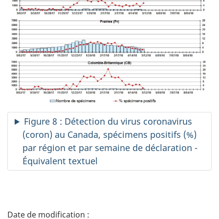
Figure 8 : Détection du virus coronavirus
(coron) au Canada, spécimens positifs (%)
par région et par semaine de déclaration -
Équivalent textuel
D