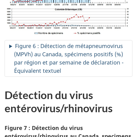
Figure 6 : Détection de métapneumovirus
(MPVh) au Canada, spécimens positifs (%)
par région et par semaine de déclaration -
Équivalent textuel
Détection du virus
entérovirus/rhinovirus
Figure 7 : Détection du virus
entérovirus/rhinovirus au Canada, specimens