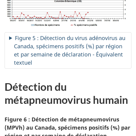
Figure 5 : Détection du virus adénovirus au
Canada, spécimens positifs (%) par région
et par semaine de déclaration - Équivalent
textuel
Détection du
métapneumovirus humain
Figure 6 : Détection de métapneumovirus
(MPVh) au Canada, spécimens positifs (%) par
région et par semaine de déclaration