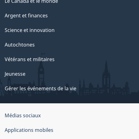
Le Canada et le monde
Argent et finances
Science et innovation
Autochtones
Vétérans et militaires
Jeunesse
Gérer les événements de la vie
Organisation
Médias sociaux
du
Applications mobiles
gouvernement