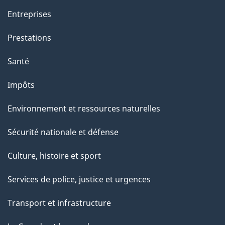
a
Entreprises
g
Prestations
e
Santé
Impôts
Environnement et ressources naturelles
Sécurité nationale et défense
Culture, histoire et sport
Services de police, justice et urgences
Transport et infrastructure