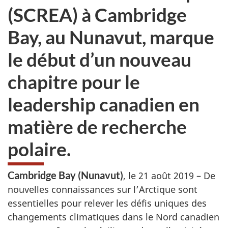
(SCREA) à Cambridge
Bay, au Nunavut, marque
le début d’un nouveau
chapitre pour le
leadership canadien en
matière de recherche
polaire.
Cambridge Bay (Nunavut)
, le 21 août 2019 – De
nouvelles connaissances sur l’Arctique sont
essentielles pour relever les défis uniques des
changements climatiques dans le Nord canadien