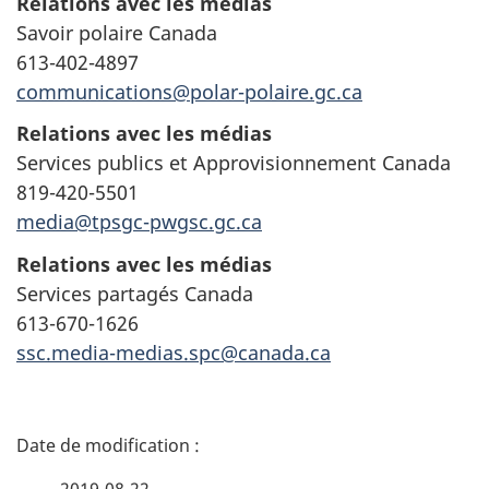
Relations avec les médias
Savoir polaire Canada
613-402-4897
communications@polar-polaire.gc.ca
Relations avec les médias
Services publics et Approvisionnement Canada
819-420-5501
media@tpsgc-pwgsc.gc.ca
Relations avec les médias
Services partagés Canada
613-670-1626
ssc.media-medias.spc@canada.ca
D
é