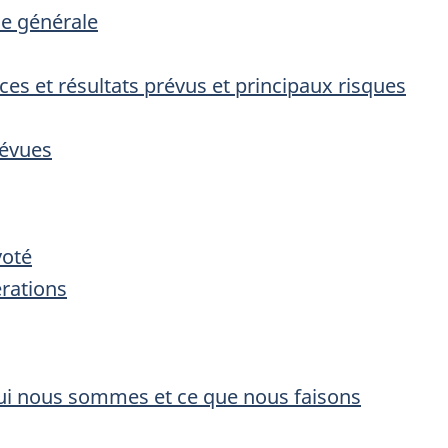
ice générale
ces et résultats prévus et principaux risques
révues
voté
érations
Qui nous sommes et ce que nous faisons