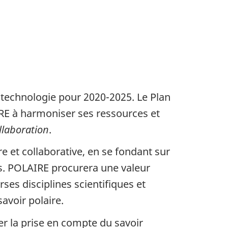
 technologie pour 2020-2025. Le Plan
IRE à harmoniser ses ressources et
ollaboration
.
re et collaborative, en se fondant sur
ns. POLAIRE procurera une valeur
ses disciplines scientifiques et
voir polaire.
r la prise en compte du savoir