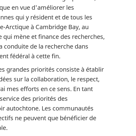
ique en vue d'améliorer les
nes qui y résident et de tous les
me-Arctique à Cambridge Bay, au
 qui mène et finance des recherches,
la conduite de la recherche dans
t fédéral à cette fin.
 grandes priorités consiste à établir
ées sur la collaboration, le respect,
rai mes efforts en ce sens. En tant
service des priorités des
voir autochtone. Les communautés
ectifs ne peuvent que bénéficier de
le.