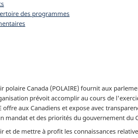
ts
pertoire des programmes
mentaires
oir polaire Canada (POLAIRE) fournit aux parleme
ganisation prévoit accomplir au cours de l'exercic
offre aux Canadiens et expose avec transparenc
son mandat et des priorités du gouvernement du 
et de mettre à profit les connaissances relative