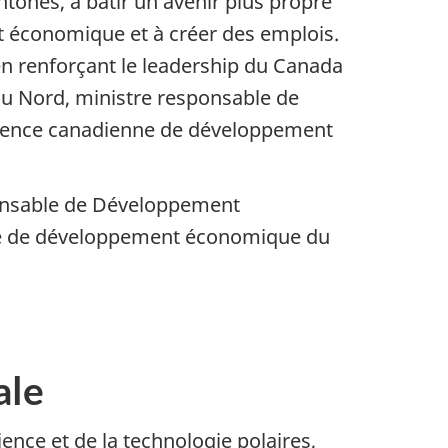
tones, à bâtir un avenir plus propre
t économique et à créer des emplois.
 en renforçant le leadership du Canada
 du Nord, ministre responsable de
Agence canadienne de développement
sponsable de Développement
nne de développement économique du
ale
nce et de la technologie polaires,