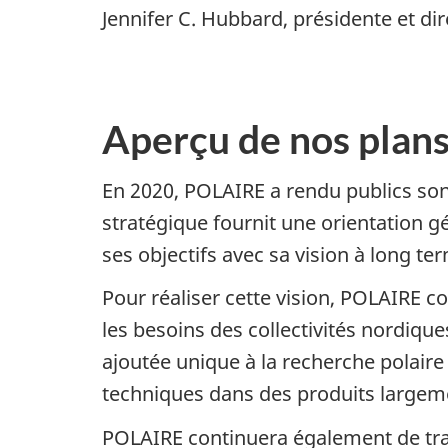
Jennifer C. Hubbard, présidente et di
Aperçu de nos plan
En 2020, POLAIRE a rendu publics son
stratégique fournit une orientation 
ses objectifs avec sa vision à long te
Pour réaliser cette vision, POLAIRE co
les besoins des collectivités nordiqu
ajoutée unique à la recherche polaire
techniques dans des produits largem
POLAIRE continuera également de trav