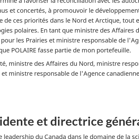
né à favoriser la réconciliation avec les autoch
tenus et concertés, à promouvoir le développemen
e de ces priorités dans le Nord et Arctique, tout
gies polaires. En tant que ministre des Affaires
ur les Prairies et ministre responsable de l'
ue POLAIRE fasse partie de mon portefeuille.
uté, ministre des Affaires du Nord, ministre re
s et ministre responsable de l'Agence canadie
sidente et directrice génér
 leadership du Canada dans le domaine de la scie