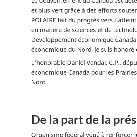
Le gouvernement du Canada est détermi
et plus vert grâce à des efforts sou
POLAIRE fait du progrès vers l'atteint
en matière de sciences et de technolo
Développement économique Canada po
économique du Nord, je suis honoré q
L'honorable Daniel Vandal, C.P., dép
économique Canada pour les Prairie
Nord
De la part de la pré
Organisme fédéral voué à renforcer le