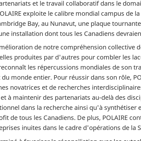
rtenariats et le travail collaboratif dans le dom
 POLAIRE exploite le calibre mondial campus de l
ambridge Bay, au Nunavut, une plaque tournante 
ne installation dont tous les Canadiens devraient
amélioration de notre compréhension collective 
elles produites par d'autres pour combler les l
reconnaît les répercussions mondiales de son tra
du monde entier. Pour réussir dans son rôle, PO
es novatrices et de recherches interdisciplinaire
 et à maintenir des partenariats au-delà des disci
tionnel dans la recherche ainsi qu'à synthétiser e
ofit de tous les Canadiens. De plus, POLAIRE cont
prises inuites dans le cadre d'opérations de l