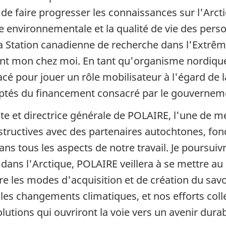
e faire progresser les connaissances sur l'Arct
environnementale et la qualité de vie des person
a Station canadienne de recherche dans l'Extrê
ant mon chez moi. En tant qu'organisme nordique
cé pour jouer un rôle mobilisateur à l'égard de 
mptés du financement consacré par le gouvernemen
 et directrice générale de POLAIRE, l'une de mes
structives avec des partenaires autochtones, fond
dans tous les aspects de notre travail. Je poursuiv
dans l'Arctique, POLAIRE veillera à se mettre au 
e les modes d'acquisition et de création du sa
les changements climatiques, et nos efforts coll
lutions qui ouvriront la voie vers un avenir durab