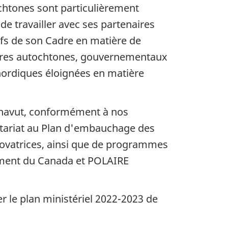
tochtones sont particulièrement
e travailler avec ses partenaires
ifs de son Cadre en matière de
aires autochtones, gouvernementaux
nordiques éloignées en matière
Nunavut, conformément à nos
rétariat au Plan d'embauchage des
novatrices, ainsi que de programmes
nement du Canada et POLAIRE
r le plan ministériel 2022-2023 de