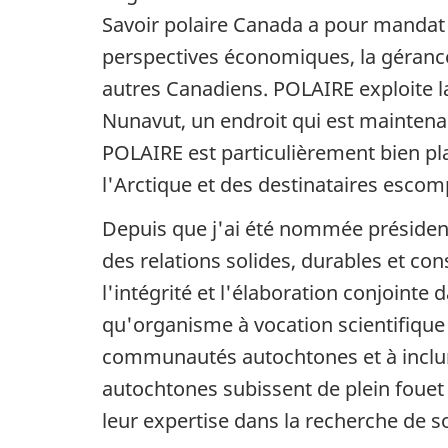
Savoir polaire Canada a pour mandat d
perspectives économiques, la gérance 
autres Canadiens. POLAIRE exploite l
Nunavut, un endroit qui est mainten
POLAIRE est particulièrement bien pla
l'Arctique et des destinataires esco
Depuis que j'ai été nommée présidente
des relations solides, durables et con
l'intégrité et l'élaboration conjointe 
qu'organisme à vocation scientifique 
communautés autochtones et à inclur
autochtones subissent de plein fouet 
leur expertise dans la recherche de so