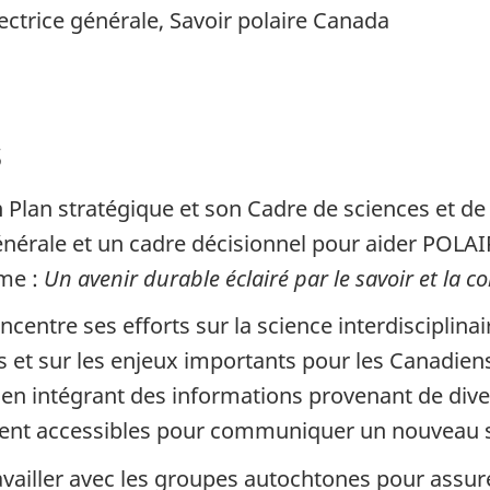
rectrice générale, Savoir polaire Canada
s
 Plan stratégique et son Cadre de sciences et de
générale et un cadre décisionnel pour aider POLA
rme :
Un avenir durable éclairé par le savoir et la c
ncentre ses efforts sur la science interdisciplinai
es et sur les enjeux importants pour les Canadie
 en intégrant des informations provenant de diver
ent accessibles pour communiquer un nouveau sa
ailler avec les groupes autochtones pour assure