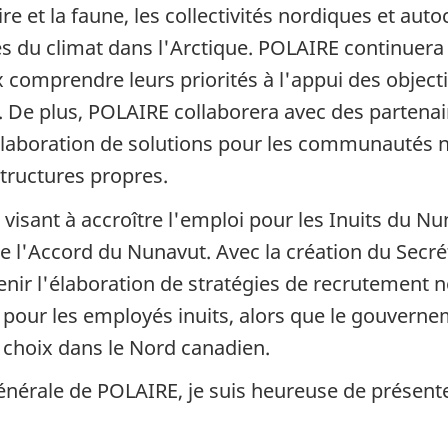
oire et la faune, les collectivités nordiques et au
 du climat dans l'Arctique. POLAIRE continuera d
comprendre leurs priorités à l'appui des object
5. De plus, POLAIRE collaborera avec des parten
'élaboration de solutions pour les communautés 
structures propres.
 visant à accroître l'emploi pour les Inuits du 
 de l'Accord du Nunavut. Avec la création du Sec
nir l'élaboration de stratégies de recrutement 
 pour les employés inuits, alors que le gouver
 choix dans le Nord canadien.
générale de POLAIRE, je suis heureuse de présente