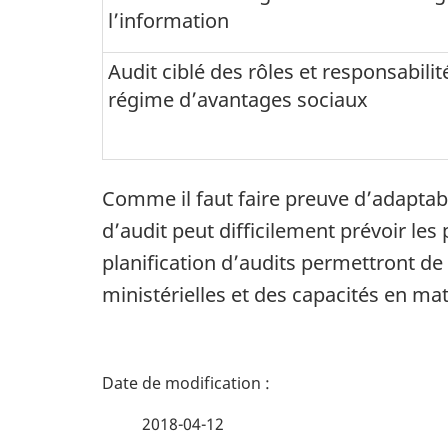
l’information
Audit ciblé des rôles et responsabilit
régime d’avantages sociaux
Comme il faut faire preuve d’adaptabi
d’audit peut difficilement prévoir les
planification d’audits permettront de
ministérielles et des capacités en ma
D
é
2018-04-12