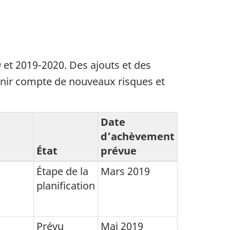
9
et
2019-2020
. Des ajouts et des
enir compte de nouveaux risques et
Date
d’achèvement
État
prévue
Étape de la
Mars 2019
planification
Prévu
Mai 2019