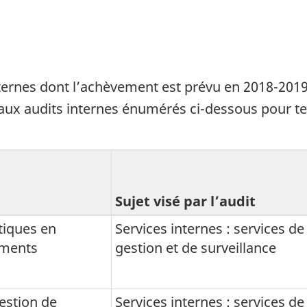
internes dont l’achèvement est prévu en
2018-201
 aux audits internes énumérés ci-dessous pour t
Sujet visé par l’audit
tiques en
Services internes : services de
ements
gestion et de surveillance
gestion de
Services internes : services de