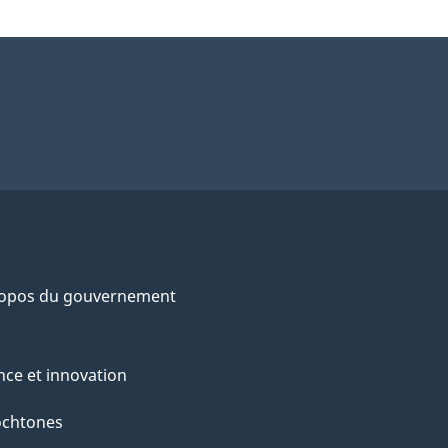
ropos du gouvernement
nce et innovation
ochtones