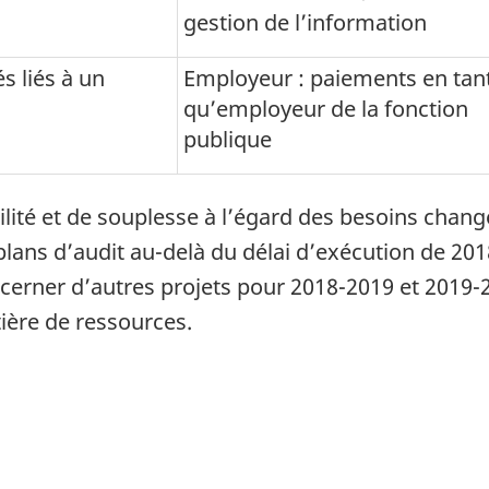
gestion de l’information
és liés à un
Employeur : paiements en tan
qu’employeur de la fonction
publique
lité et de souplesse à l’égard des besoins change
 plans d’audit au-delà du délai d’exécution de
201
 cerner d’autres projets pour
2018-2019
et
2019-
tière de ressources.