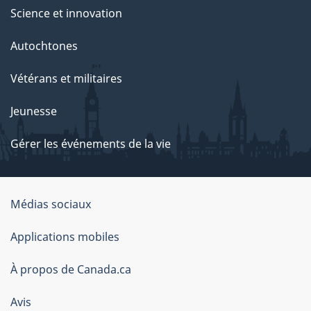
Science et innovation
Autochtones
Vétérans et militaires
Jeunesse
Gérer les événements de la vie
Organisation
Médias sociaux
du
Applications mobiles
gouvernement
du
À propos de Canada.ca
Canada
Avis