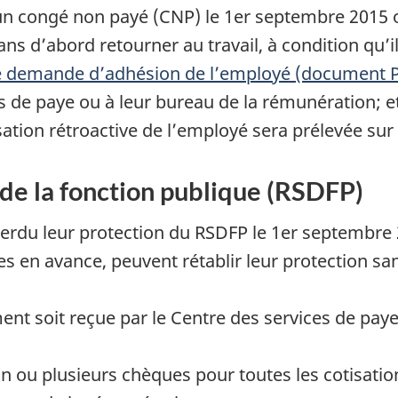
 un congé non payé (CNP) le 1er septembre 201
ns d’abord retourner au travail, à condition qu’il
e demande d’adhésion de l’employé (document P
s de paye ou à leur bureau de la rémunération; et
ion rétroactive de l’employé sera prélevée sur le
de la fonction publique (RSDFP)
perdu leur protection du RSDFP le 1er septembre
es en avance, peuvent rétablir leur protection san
nt soit reçue par le Centre des services de paye
 un ou plusieurs chèques pour toutes les cotisati