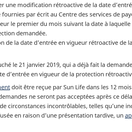
 une modification rétroactive de la date d’entré
 fournies par écrit au Centre des services de pa
ueur le premier du mois suivant la date à laquell
tection demandée.
de la date d’entrée en vigueur rétroactive de la
hé le 21 janvier 2019, qui a déjà fait la deman
 d’entrée en vigueur de la protection rétroactive
ment
doit être reçue par Sun Life dans les 12 mois
 demandes ne seront pas acceptées après ce déla
t de circonstances incontrôlables, telles qu’une 
fusée en raison d’une présentation tardive, un
ap