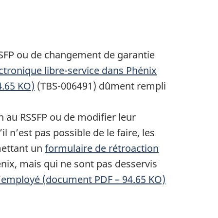
SSFP ou de changement de garantie
tronique libre-service dans Phénix
4.65 KO)
(TBS-006491) dûment rempli
n au RSSFP ou de modifier leur
S’il n’est pas possible de le faire, les
mettant un
formulaire de rétroaction
ix, mais qui ne sont pas desservis
l’employé (document PDF – 94.65 KO)