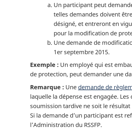
Un participant peut demander
telles demandes doivent être
désigné, et entreront en vig
pour la modification de pro
Une demande de modification 
1er septembre 2015.
Exemple :
Un employé qui est embauc
de protection, peut demander une date
Remarque :
Une
demande de règle
laquelle la dépense est engagée. Les
soumission tardive ne soit le résulta
Si la demande d’un participant est re
l’Administration du RSSFP.