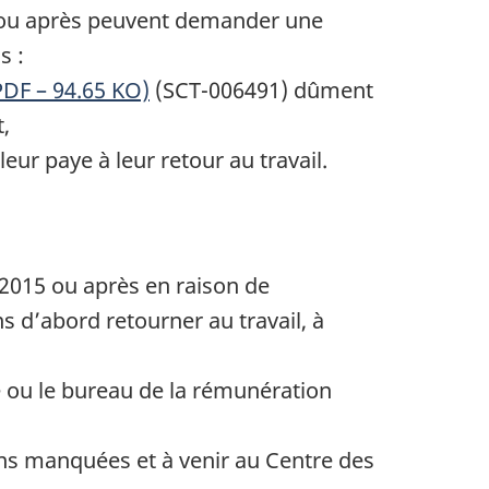
5 ou après peuvent demander une
s :
DF – 94.65 KO)
(SCT-006491) dûment
,
ur paye à leur retour au travail.
 2015 ou après en raison de
s d’abord retourner au travail, à
 ou le bureau de la rémunération
ons manquées et à venir au Centre des