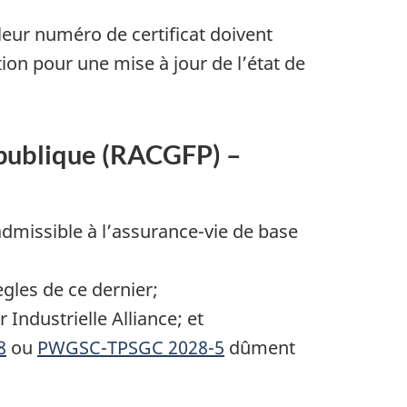
eur numéro de certificat doivent
on pour une mise à jour de l’état de
n publique (RACGFP) –
admissible à l’assurance-vie de base
gles de ce dernier;
ndustrielle Alliance; et
8
ou
PWGSC-TPSGC 2028-5
dûment