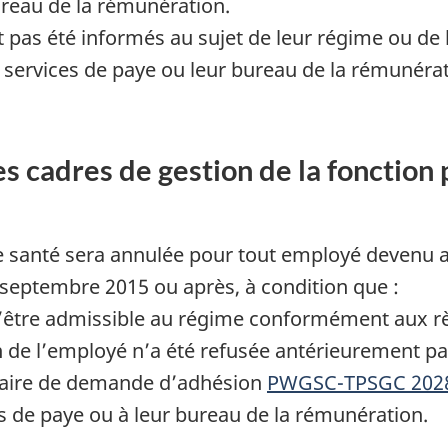
ureau de la rémunération.
pas été informés au sujet de leur régime ou de l
ervices de paye ou leur bureau de la rémunérati
s cadres de gestion de la fonctio
 de santé sera annulée pour tout employé devenu 
 septembre 2015 ou après, à condition que :
d’être admissible au régime conformément aux rè
 l’employé n’a été refusée antérieurement par I
laire de demande d’adhésion
PWGSC-TPSGC 202
s de paye ou à leur bureau de la rémunération.