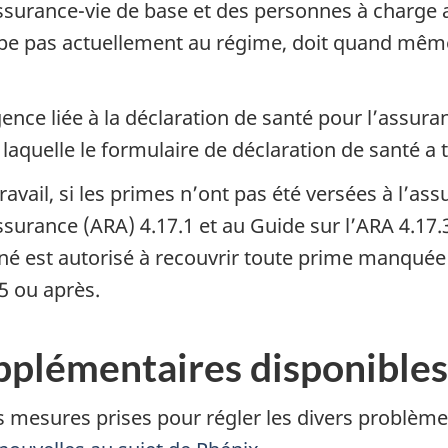
assurance-vie de base et des personnes à charge 
cipe pas actuellement au régime, doit quand même
ence liée à la déclaration de santé pour l’assura
aquelle le formulaire de déclaration de santé a t
avail, si les primes n’ont pas été versées à l’a
surance (ARA) 4.17.1 et au Guide sur l’ARA 4.17.3
né est autorisé à recouvrir toute prime manquée
 ou après.
plémentaires disponibles
 mesures prises pour régler les divers problèmes 