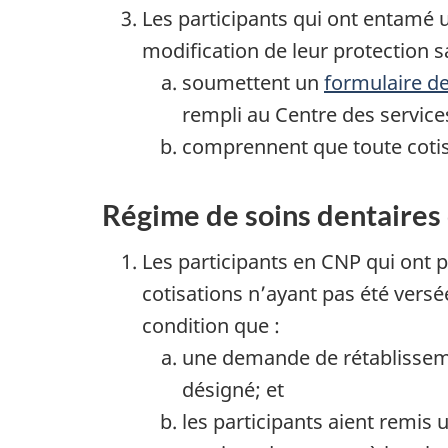
Les participants qui ont entamé
modification de leur protection sa
soumettent un
formulaire d
rempli au Centre des service
comprennent que toute cotisat
Régime de soins dentaires 
Les participants en CNP qui ont 
cotisations n’ayant pas été versé
condition que :
une demande de rétablisseme
désigné; et
les participants aient remis