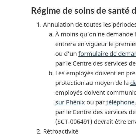
Régime de soins de santé d
Annulation de toutes les période
À moins qu’on ne demande la
entrera en vigueur le premie
ou d’un
formulaire de deman
par le Centre des services d
Les employés doivent en pre
protection au moyen de la
d
employés doivent communiqu
sur Phénix
ou par
téléphone
par le Centre des services de
(SCT-006491) devrait être en
Rétroactivité