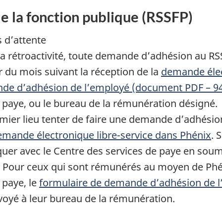
e la fonction publique (RSSFP)
s d’attente
 rétroactivité, toute demande d’adhésion au R
r du mois suivant la réception de la
demande élec
de d’adhésion de l’employé (document PDF – 9
e paye, ou le bureau de la rémunération désigné.
mier lieu tenter de faire une demande d’adhésio
emande électronique libre-service dans Phénix
. 
er avec le Centre des services de paye en sou
. Pour ceux qui sont rémunérés au moyen de Phén
 paye, le
formulaire de demande d’adhésion de 
voyé à leur bureau de la rémunération.