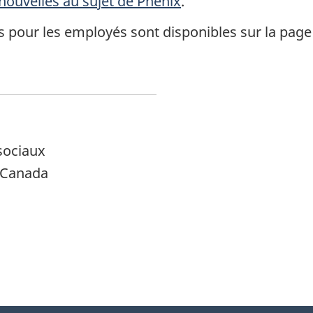
 nouvelles au sujet de Phénix
.
pour les employés sont disponibles sur la pag
sociaux
u Canada