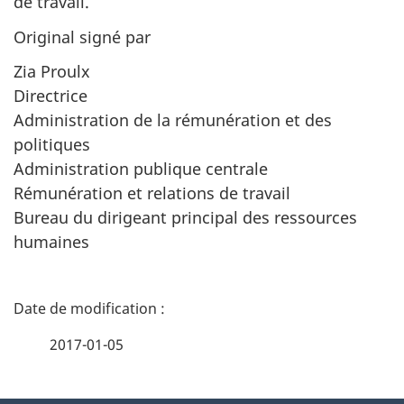
de travail.
Original signé par
Zia Proulx
Directrice
Administration de la rémunération et des
politiques
Administration publique centrale
Rémunération et relations de travail
Bureau du dirigeant principal des ressources
humaines
D
é
2017-01-05
t