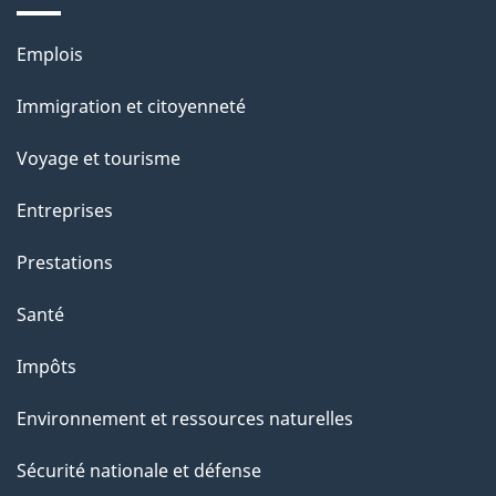
e
Thèmes
Emplois
et
Immigration et citoyenneté
sujets
Voyage et tourisme
Entreprises
Prestations
Santé
Impôts
Environnement et ressources naturelles
Sécurité nationale et défense