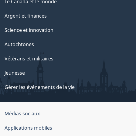
Le Canada et le monde
Argent et finances
Science et innovation
Autochtones
Vétérans et militaires
Jeunesse
Gérer les événements de la vie
Organisation
Médias sociaux
du
Applications mobiles
gouvernement