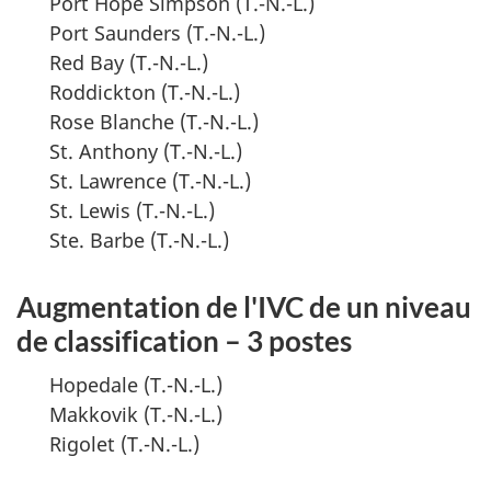
Port Hope Simpson (T.-N.-L.)
Port Saunders (T.-N.-L.)
Red Bay (T.-N.-L.)
Roddickton (T.-N.-L.)
Rose Blanche (T.-N.-L.)
St. Anthony (T.-N.-L.)
St. Lawrence (T.-N.-L.)
St. Lewis (T.-N.-L.)
Ste. Barbe (T.-N.-L.)
Augmentation de l'IVC de un niveau
de classification – 3 postes
Hopedale (T.-N.-L.)
Makkovik (T.-N.-L.)
Rigolet (T.-N.-L.)