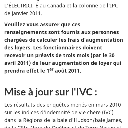
L'ÉLECTRICITÉ au Canada et la colonne de l'IPC
de
janvier 2011
.
Veuillez vous assurer que ces
renseignements sont fournis aux personnes
chargées de calculer les frais d'augmentation
des loyers. Les fonctionnaires doivent
recevoir un préavis de trois mois (par le
30
avril 2011
) de leur augmentation de loyer qui
er
prendra effet le
1
août 2011
.
Mise à jour sur l'IVC :
Les résultats des enquêtes menés en
mars 2010
sur les indices d'indemnité de vie chère (IVC)
dans la Régions de la baie d'Hudson/baie James,
de la Côte-Nord du Québec et de Terre-Neuve-et-