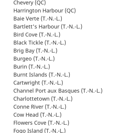
Chevery (QC)
Harrington Harbour (QC)
Baie Verte (T.-N.-L.)
Bartlett's Harbour (T.-N.-L.)
Bird Cove (T.-N.-L.)
Black Tickle (T.-N.-L.)
Brig Bay (T.-N.-L.)
Burgeo (T.-N.-L.)
Burin (T.-N.-L.)
Burnt Islands (T.-N.-L.)
Cartwright (T.-N.-L.)
Channel Port aux Basques (T.-N.-L.)
Charlottetown (T.-N.-L.)
Conne River (T.-N.-L.)
Cow Head (T.-N.-L.)
Flowers Cove (T.-N.-L.)
Fogo Island (T.-N.-L.)