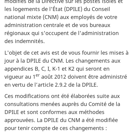
modifiés de la Directive sur les postes isolés et
les logements de l'État (DPILE) du Conseil
national mixte (CNM) aux employés de votre
administration centrale et de vos bureaux
régionaux qui s'occupent de l'administration
des indemnités.
L'objet de cet avis est de vous fournir les mises à
jour à la DPILE du CNM. Les changements aux
appendices B, C, I, K-1 et K2 qui seront en
er
vigueur
au 1
août 2012
doivent être administré
en vertu de l’article 2.9.2 de la DPILE.
Ces modifications ont été élaborées suite aux
consultations menées auprès du Comité de la
DPILE et sont conformes aux méthodes
approuvées. La DPILE du CNM a été modifiée
pour tenir compte de ces changements :