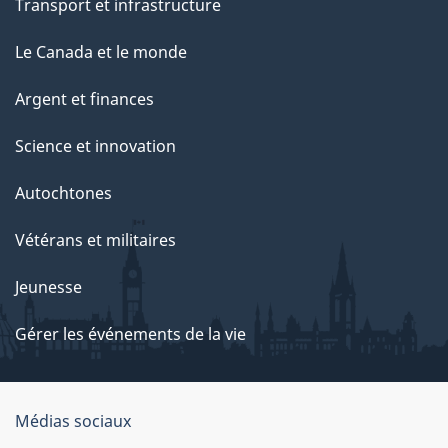
Transport et infrastructure
Le Canada et le monde
Argent et finances
Science et innovation
Autochtones
Vétérans et militaires
Jeunesse
Gérer les événements de la vie
Organisation
Médias sociaux