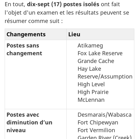
En tout,
dix-sept (17) postes isolés
ont fait
l'objet d'un examen et les résultats peuvent se
résumer comme suit :
Changements
Lieu
Postes sans
Atikameg
changement
Fox Lake Reserve
Grande Cache
Hay Lake
Reserve/Assumption
High Level
High Prairie
McLennan
Postes avec
Desmarais/Wabasca
diminution d’un
Fort Chipewyan
niveau
Fort Vermilion
Garden River (Creek)