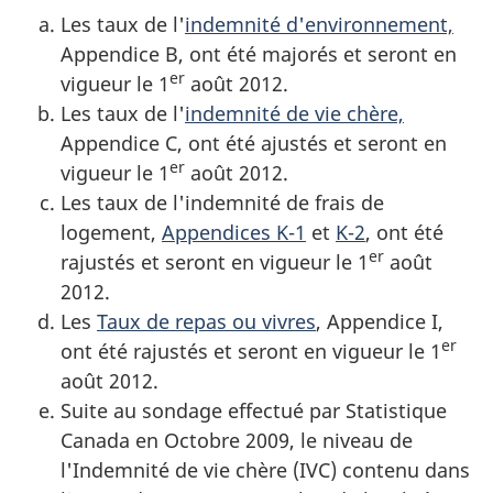
Les taux de l'
indemnité d'environnement,
Appendice B, ont été majorés et seront en
er
vigueur
le 1
août 2012
.
Les taux de l'
indemnité de vie chère,
Appendice C, ont été ajustés et seront en
er
vigueur
le 1
août 2012
.
Les taux de l'indemnité de frais de
logement,
Appendices K-1
et
K-2
, ont été
er
rajustés et seront en vigueur
le 1
août
2012
.
Les
Taux de repas ou vivres
, Appendice I,
er
ont été rajustés et seront en vigueur
le 1
août 2012
.
Suite au sondage effectué par Statistique
Canada en
Octobre 2009
, le niveau de
l'Indemnité de vie chère (IVC) contenu dans