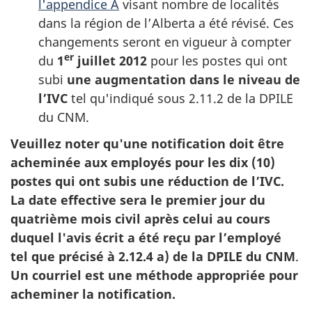
l'appendice A
visant nombre de localités
dans la région de l’Alberta a été révisé. Ces
changements seront en vigueur à compter
er
du
1
juillet 2012
pour les postes qui ont
subi
une augmentation dans le niveau de
l’
IVC
tel qu'indiqué sous 2.11.2 de la DPILE
du CNM.
Veuillez noter qu'une notification doit être
acheminée aux employés pour les dix (10)
postes qui ont subis une réduction de l’IVC.
La date effective sera le premier jour du
quatrième mois civil après celui au cours
duquel l'avis écrit a été reçu par l’employé
tel que précisé à 2.12.4 a) de la DPILE du CNM
.
Un courriel est une méthode appropriée pour
acheminer la notification.