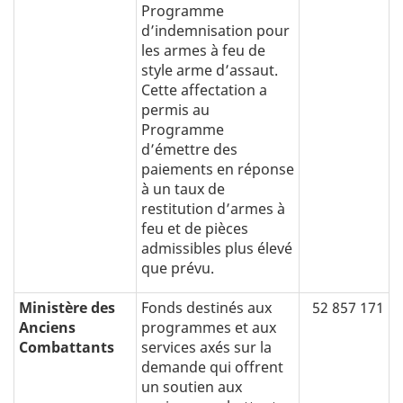
Programme
d’indemnisation pour
les armes à feu de
style arme d’assaut.
Cette affectation a
permis au
Programme
d’émettre des
paiements en réponse
à un taux de
restitution d’armes à
feu et de pièces
admissibles plus élevé
que prévu.
Ministère des
Fonds destinés aux
52 857 171
Anciens
programmes et aux
Combattants
services axés sur la
demande qui offrent
un soutien aux