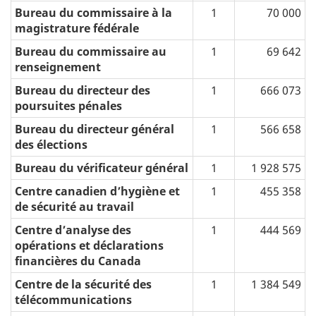
Bureau du commissaire à la
1
70 000
magistrature fédérale
Bureau du commissaire au
1
69 642
renseignement
Bureau du directeur des
1
666 073
poursuites pénales
Bureau du directeur général
1
566 658
des élections
Bureau du vérificateur général
1
1 928 575
Centre canadien d’hygiène et
1
455 358
de sécurité au travail
Centre d’analyse des
1
444 569
opérations et déclarations
financières du Canada
Centre de la sécurité des
1
1 384 549
télécommunications