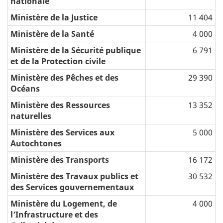
nationale
Ministère de la Justice
11 404
Ministère de la Santé
4 000
Ministère de la Sécurité publique
6 791
et de la Protection civile
Ministère des Pêches et des
29 390
Océans
Ministère des Ressources
13 352
naturelles
Ministère des Services aux
5 000
Autochtones
Ministère des Transports
16 172
Ministère des Travaux publics et
30 532
des Services gouvernementaux
Ministère du Logement, de
4 000
lʼInfrastructure et des