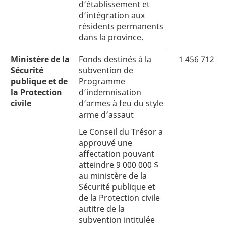
d’établissement et
d’intégration aux
résidents permanents
dans la province.
Ministère de la
Fonds destinés à la
1 456 712
Sécurité
subvention de
publique et de
Programme
la Protection
dʼindemnisation
civile
dʼarmes à feu du style
arme dʼassaut
Le Conseil du Trésor a
approuvé une
affectation pouvant
atteindre 9 000 000 $
au ministère de la
Sécurité publique et
de la Protection civile
autitre de la
subvention intitulée