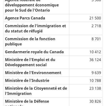
développement économique
pour le Sud de l’Ontario
Agence Parcs Canada
21 500
Commission de l’immigration et
2 718
du statut de réfugié
Commission de la fonction
8 701
publique
Gendarmerie royale du Canada
10 412
Ministère de l’Emploi et du
36 124
Développement social
Ministère de l’Environnement
9 639
Ministère de l’Industrie
10 788
Ministère de la Citoyenneté et de
23 138
l’Immigration
Ministère de la Défense
30 826