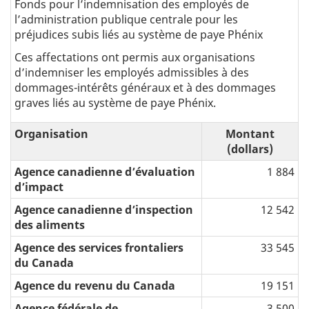
Fonds pour l’indemnisation des employés de
lʼadministration publique centrale pour les
préjudices subis liés au système de paye Phénix
Ces affectations ont permis aux organisations
dʼindemniser les employés admissibles à des
dommages-intérêts généraux et à des dommages
graves liés au système de paye Phénix.
Organisation
Montant
(dollars)
Agence canadienne d’évaluation
1 884
d’impact
Agence canadienne d’inspection
12 542
des aliments
Agence des services frontaliers
33 545
du Canada
Agence du revenu du Canada
19 151
Agence fédérale de
3 500