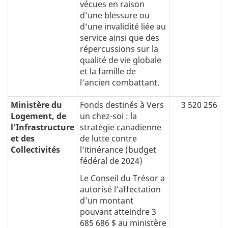
vécues en raison
dʼune blessure ou
d’une invalidité liée au
service ainsi que des
répercussions sur la
qualité de vie globale
et la famille de
l’ancien combattant.
Ministère du
Fonds destinés à Vers
3 520 256
Logement, de
un chez-soi : la
lʼInfrastructure
stratégie canadienne
et des
de lutte contre
Collectivités
lʼitinérance (budget
fédéral de 2024)
Le Conseil du Trésor a
autorisé l’affectation
d’un montant
pouvant atteindre 3
685 686 $ au ministère