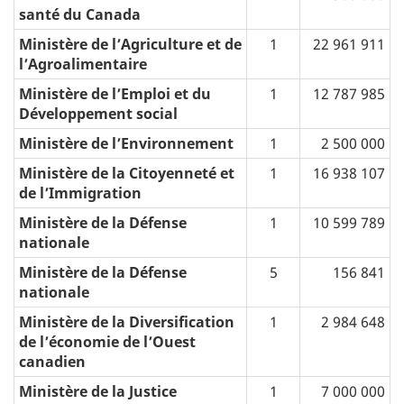
santé du Canada
Ministère de l’Agriculture et de
1
22 961 911
l’Agroalimentaire
Ministère de l’Emploi et du
1
12 787 985
Développement social
Ministère de l’Environnement
1
2 500 000
Ministère de la Citoyenneté et
1
16 938 107
de l’Immigration
Ministère de la Défense
1
10 599 789
nationale
Ministère de la Défense
5
156 841
nationale
Ministère de la Diversification
1
2 984 648
de l’économie de l’Ouest
canadien
Ministère de la Justice
1
7 000 000