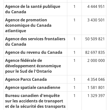
Agence de la santé publique
1
4 444 951
du Canada
Agence de promotion
1
3 430 501
économique du Canada
atlantique
Agence des services frontaliers
1
50 509 821
du Canada
Agence du revenu du Canada
1
82 697 835
Agence fédérale de
1
2 000 000
développement économique
pour le Sud de l’Ontario
Agence Parcs Canada
1
4 354 046
Agence spatiale canadienne
1
1 581 801
Bureau canadien d’enquête
1
1 329 397
sur les accidents de transport
et de la sécurité des transports