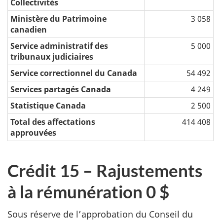
Collectivités
Ministère du Patrimoine
3 058
canadien
Service administratif des
5 000
tribunaux judiciaires
Service correctionnel du Canada
54 492
Services partagés Canada
4 249
Statistique Canada
2 500
Total des affectations
414 408
approuvées
Crédit 15 – Rajustements
à la rémunération 0 $
Sous réserve de l’approbation du Conseil du