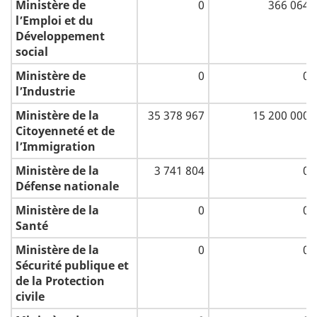
Ministère de
0
366 064
l’Emploi et du
Développement
social
Ministère de
0
0
l’Industrie
Ministère de la
35 378 967
15 200 000
Citoyenneté et de
l’Immigration
Ministère de la
3 741 804
0
Défense nationale
Ministère de la
0
0
Santé
Ministère de la
0
0
Sécurité publique et
de la Protection
civile