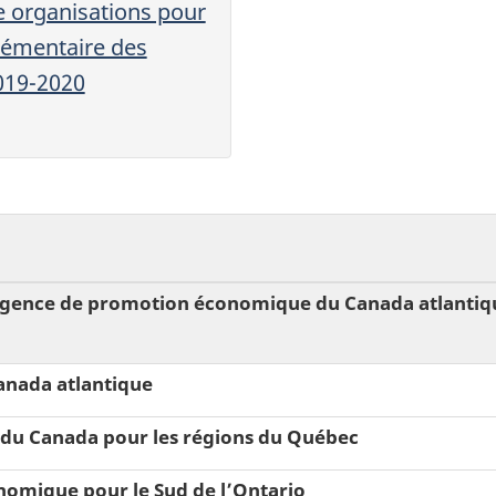
e organisations pour
lémentaire des
019-2020
’Agence de promotion économique du Canada atlantiqu
nada atlantique
u Canada pour les régions du Québec
omique pour le Sud de l’Ontario