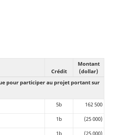
Montant
Crédit
(dollar)
e pour participer au projet portant sur
5b
162 500
1b
(25 000)
1b
(25 000)