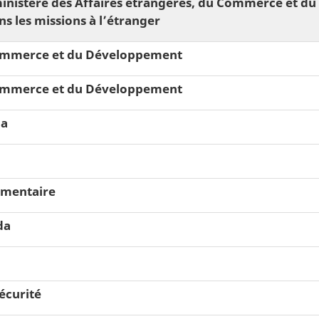
 ministère des Affaires étrangères, du Commerce et d
ns les missions à l’étranger
 Commerce et du Développement
 Commerce et du Développement
da
limentaire
da
écurité