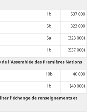
1b
537 000
5b
323 000
5a
(323 000)
1b
(537 000)
s de l’Assemblée des Premières Nations
10b
40 000
1b
(40 000)
iliter l’échange de renseignements et