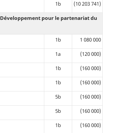
1b
(10 203 741)
u Développement pour le partenariat du
1b
1 080 000
1a
(120 000)
1b
(160 000)
1b
(160 000)
5b
(160 000)
5b
(160 000)
1b
(160 000)