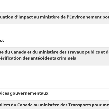
uation dʼimpact au ministère de l’Environnement pour
ct
que du Canada et du ministère des Travaux publics et
rification des antécédents criminels
ervices gouvernementaux
aliers du Canada au ministère des Transports pour me