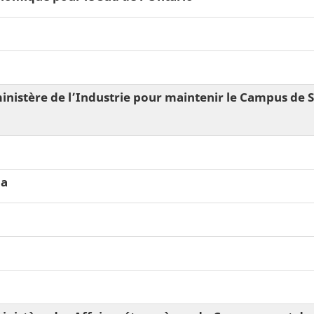
inistère de lʼIndustrie pour maintenir le Campus de Sh
da