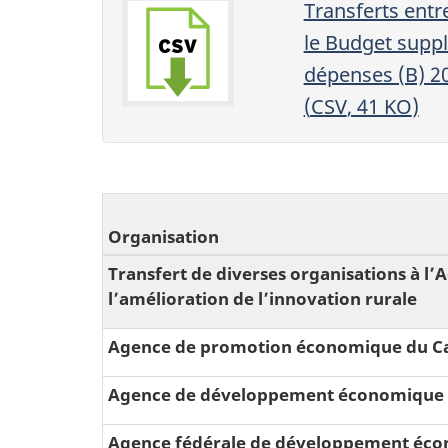
Transferts entr
le Budget supp
dépenses (B) 2
(
CSV
, 41
KO
)
Organisation
Transfert de diverses organisations à l
l’amélioration de l’innovation rurale
Agence de promotion économique du Ca
Agence de développement économique d
Agence fédérale de développement écon