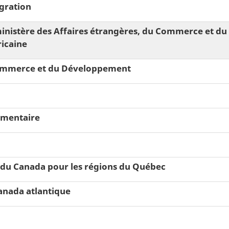
igration
ministère des Affaires étrangères, du Commerce et d
icaine
 Commerce et du Développement
limentaire
u Canada pour les régions du Québec
nada atlantique