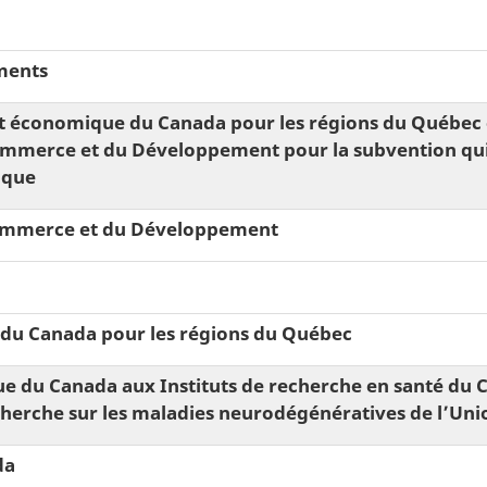
ments
t économique du Canada pour les régions du Québec 
ommerce et du Développement pour la subvention qui 
ique
 Commerce et du Développement
u Canada pour les régions du Québec
que du Canada aux Instituts de recherche en santé du 
herche sur les maladies neurodégénératives de l’Un
da