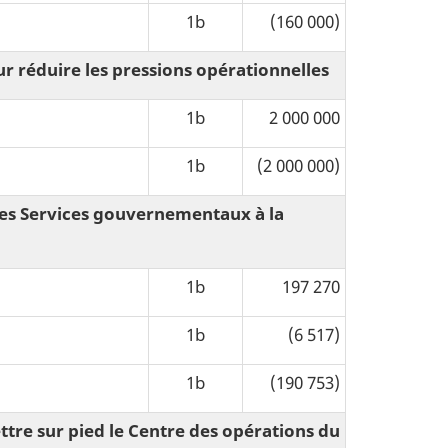
1b
(160 000)
 réduire les pressions opérationnelles
1b
2 000 000
1b
(2 000 000)
 des Services gouvernementaux à la
1b
197 270
1b
(6 517)
1b
(190 753)
ttre sur pied le Centre des opérations du