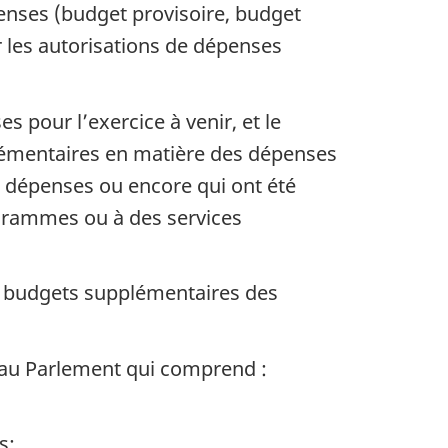
enses (budget provisoire, budget
r les autorisations de dépenses
 pour l’exercice à venir, et le
lémentaires en matière des dépenses
 dépenses ou encore qui ont été
grammes ou à des services
s budgets supplémentaires des
 au Parlement qui comprend :
s;