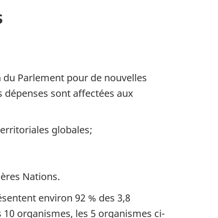
s
 du Parlement pour de nouvelles
es dépenses sont affectées aux
erritoriales globales;
ières Nations.
ésentent environ 92 % des 3,8
 10 organismes, les 5 organismes ci-