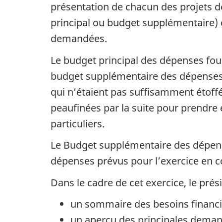
présentation de chacun des projets d
principal ou budget supplémentaire) 
demandées.
Le budget principal des dépenses four
budget supplémentaire des dépenses 
qui n’étaient pas suffisamment étof
peaufinées par la suite pour prendr
particuliers.
Le Budget supplémentaire des dépens
dépenses prévus pour l’exercice en c
Dans le cadre de cet exercice, le pr
un sommaire des besoins financ
un aperçu des principales demand