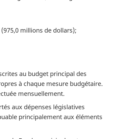
975,0 millions de dollars);
crites au budget principal des
propres à chaque mesure budgétaire.
effectuée mensuellement.
tés aux dépenses législatives
ibuable principalement aux éléments