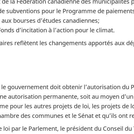
it de la Fédération canadienne des municipalités 
e de subventions pour le Programme de paiements 
és aux bourses d’études canadiennes;
onds d’incitation à l’action pour le climat.
aires reflètent les changements apportés aux dé
 le gouvernement doit obtenir l’autorisation du 
e autorisation permanente, soit au moyen d’un p
pour les autres projets de loi, les projets de lo
Chambre des communes et le Sénat et qu’ils ont re
loi par le Parlement, le président du Conseil du