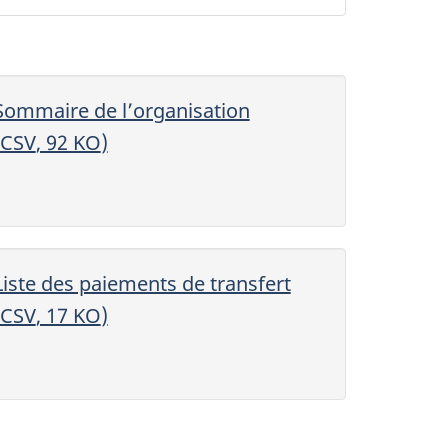
Sommaire de l’organisation
CSV
, 92
KO
)
Liste des paiements de transfert
CSV
, 17
KO
)