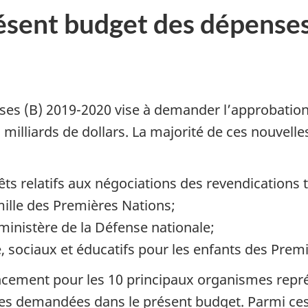
présent budget des dépense
es (B) 2019-2020 vise à demander l’approbation
milliards de dollars. La majorité de ces nouvell
ts relatifs aux négociations des revendications t
amille des Premières Nations;
ministère de la Défense nationale;
té, sociaux et éducatifs pour les enfants des Prem
ncement pour les 10 principaux organismes repr
ées demandées dans le présent budget. Parmi ces