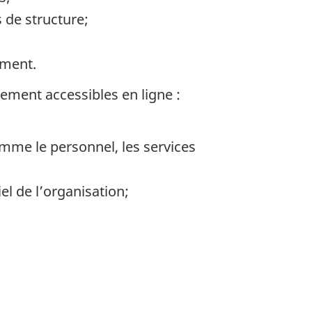
 de structure;
ement.
ment accessibles en ligne :
omme le personnel, les services
l de l’organisation;