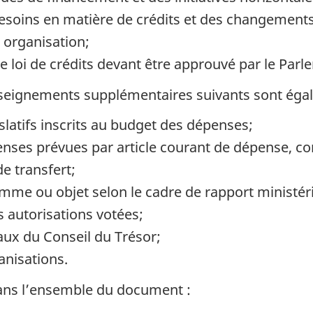
 besoins en matière de crédits et des changements
r organisation;
 loi de crédits devant être approuvé par le Parl
seignements supplémentaires suivants sont égale
islatifs inscrits au budget des dépenses;
penses prévues par article courant de dépense, c
e transfert;
me ou objet selon le cadre de rapport ministérie
s autorisations votées;
raux du Conseil du Trésor;
anisations.
 dans l’ensemble du document :