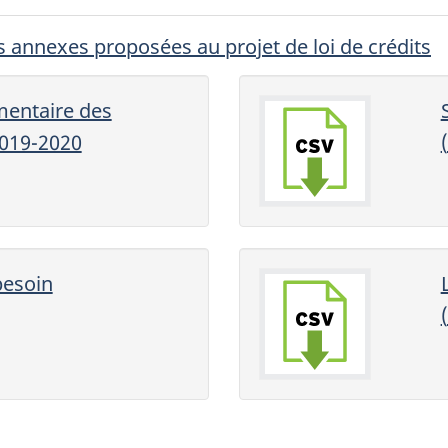
s annexes proposées au projet de loi de crédits
entaire des
2019-2020
(
besoin
(