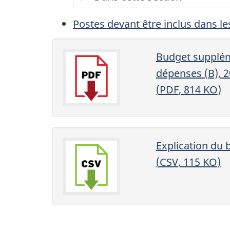
Postes devant être inclus dans le
Budget supplém
dépenses (B), 
(
PDF
, 814
KO
)
Explication du 
(
CSV
, 115
KO
)