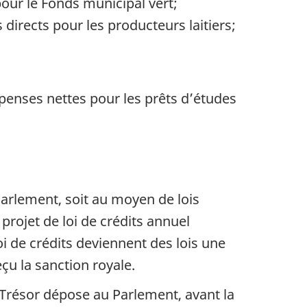
pour le Fonds municipal vert;
directs pour les producteurs laitiers;
penses nettes pour les prêts d’études
Parlement, soit au moyen de lois
rojet de loi de crédits annuel
i de crédits deviennent des lois une
çu la sanction royale.
 Trésor dépose au Parlement, avant la