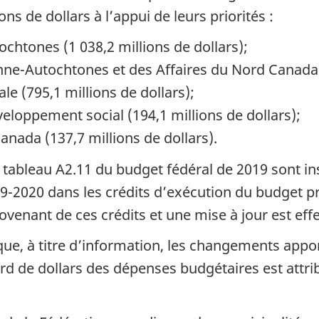
s de dollars à l’appui de leurs priorités :
ochtones (1 038,2 millions de dollars);
nne-Autochtones et des Affaires du Nord Canada (
le (795,1 millions de dollars);
veloppement social (194,1 millions de dollars);
anada (137,7 millions de dollars).
tableau A2.11 du budget fédéral de 2019 sont ins
9-2020 dans les crédits d’exécution du budget 
 provenant de ces crédits et une mise à jour est 
ue, à titre d’information, les changements appor
ard de dollars des dépenses budgétaires est attr