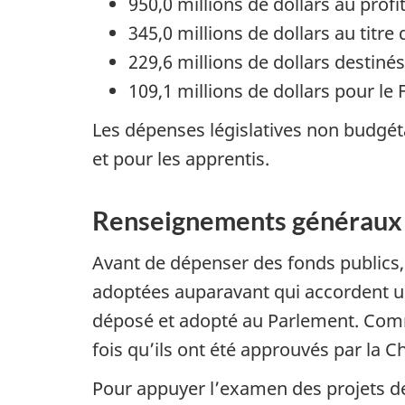
950,0 millions de dollars au prof
345,0 millions de dollars au titr
229,6 millions de dollars destin
109,1 millions de dollars pour le F
Les dépenses législatives non budgét
et pour les apprentis.
Renseignements généraux
Avant de dépenser des fonds publics,
adoptées auparavant qui accordent un
déposé et adopté au Parlement. Comme 
fois qu’ils ont été approuvés par la 
Pour appuyer l’examen des projets de 