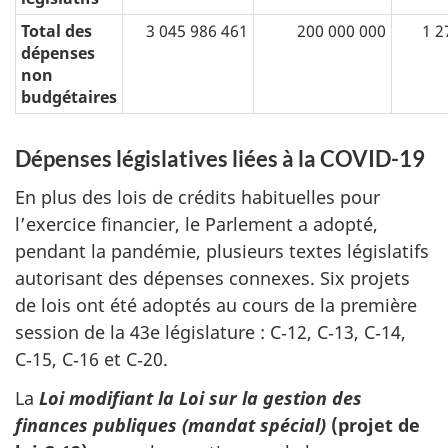
Total des
3 045 986 461
200 000 000
1 2
dépenses
non
budgétaires
Dépenses législatives liées à la COVID-19
En plus des lois de crédits habituelles pour
l’exercice financier, le Parlement a adopté,
pendant la pandémie, plusieurs textes législatifs
autorisant des dépenses connexes. Six projets
de lois ont été adoptés au cours de la première
session de la 43e législature : C‑12, C‑13, C‑14,
C‑15, C‑16 et C‑20.
La
Loi modifiant la Loi sur la gestion des
finances publiques (mandat spécial)
(projet de