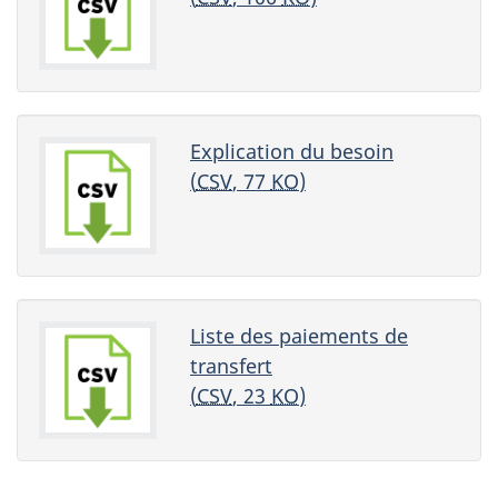
Explication du besoin
(
CSV
, 77
KO
)
Liste des paiements de
transfert
(
CSV
, 23
KO
)