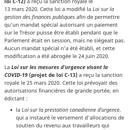
loi C-12)
a reçu la sanction royale le
13 mars 2020
. Cette loi a modifié la
Loi sur la
gestion des finances publiques
afin de permettre
qu’un mandat spécial autorisant un paiement
sur le Trésor puisse être établi pendant que le
Parlement était en session, mais ne siégeait pas.
Aucun mandat spécial n’a été établi, et cette
modification a été abrogée le
24 juin 2020
.
La
Loi sur les mesures d’urgence visant la
COVID-19
(projet de loi C-13)
a reçu la sanction
royale le
25 mars 2020
. Cette loi prévoyait des
autorisations financières de grande portée, en
édictant :
la
Loi sur la prestation canadienne d’urgence
,
qui a instauré le versement d’allocations de
soutien du revenu aux travailleurs qui