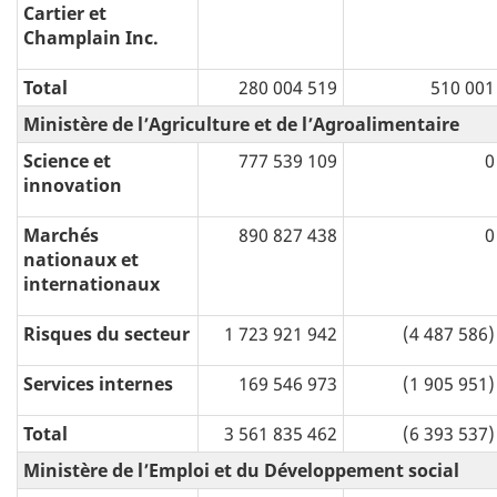
Cartier et
Champlain Inc.
Total
280 004 519
510 001
Ministère de l’Agriculture et de l’Agroalimentaire
Science et
777 539 109
0
innovation
Marchés
890 827 438
0
nationaux et
internationaux
Risques du secteur
1 723 921 942
(4 487 586)
Services internes
169 546 973
(1 905 951)
Total
3 561 835 462
(6 393 537)
Ministère de l’Emploi et du Développement social