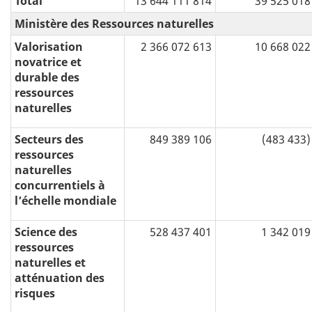
Total
13 644 111 814
39 525 018
Ministère des Ressources naturelles
Valorisation
2 366 072 613
10 668 022
novatrice et
durable des
ressources
naturelles
Secteurs des
849 389 106
(483 433)
ressources
naturelles
concurrentiels à
l’échelle mondiale
Science des
528 437 401
1 342 019
ressources
naturelles et
atténuation des
risques