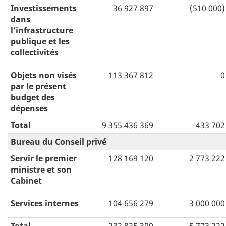
Investissements
36 927 897
(510 000)
dans
l’infrastructure
publique et les
collectivités
Objets non visés
113 367 812
0
par le présent
budget des
dépenses
Total
9 355 436 369
433 702
Bureau du Conseil privé
Servir le premier
128 169 120
2 773 222
ministre et son
Cabinet
Services internes
104 656 279
3 000 000