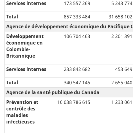
Services internes
173 557 269
5 243 774
Total
857 333 484
31 658 102
Agence de développement économique du Pacifique 
Développement
106 704 463
2 201 391
économique en
Colombie-
Britannique
Services internes
233 842 682
453 649
Total
340 547 145
2 655 040
Agence de la santé publique du Canada
Prévention et
10 038 786 615
1 233 061
contrôle des
maladies
infectieuses