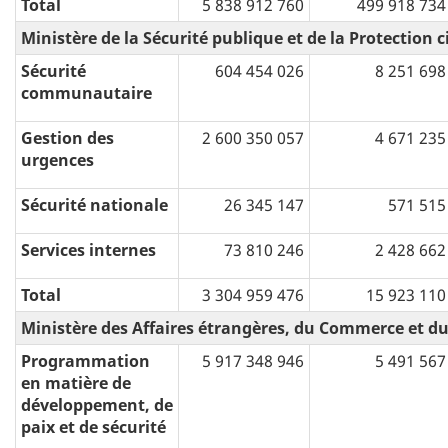
Total
5 838 912 760
499 918 734
Ministère de la Sécurité publique et de la Protection ci
Sécurité
604 454 026
8 251 698
communautaire
Gestion des
2 600 350 057
4 671 235
urgences
Sécurité nationale
26 345 147
571 515
Services internes
73 810 246
2 428 662
Total
3 304 959 476
15 923 110
Ministère des Affaires étrangères, du Commerce et 
Programmation
5 917 348 946
5 491 567
en matière de
développement, de
paix et de sécurité