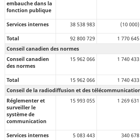
embauche dans la
fonction publique
Services internes
38 538 983
(10 000)
Total
92 800 729
1 770 645
Conseil canadien des normes
Conseil canadien
15 962 066
1 740 433
des normes
Total
15 962 066
1 740 433
Conseil de la radiodiffusion et des télécommunicati
Réglementer et
15 993 055
1 269 631
surveiller le
système de
communication
Services internes
5 083 443
340 678