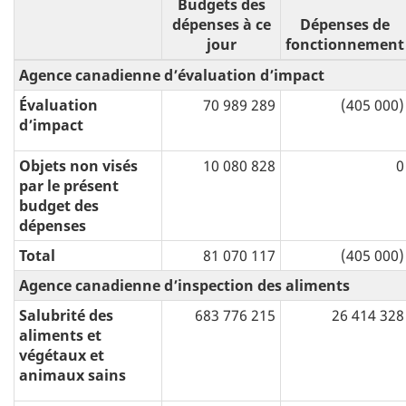
Budgets des
dépenses à ce
Dépenses de
jour
fonctionnement
Agence canadienne d’évaluation d’impact
Évaluation
70 989 289
(405 000)
d’impact
Objets non visés
10 080 828
0
par le présent
budget des
dépenses
Total
81 070 117
(405 000)
Agence canadienne d’inspection des aliments
Salubrité des
683 776 215
26 414 328
aliments et
végétaux et
animaux sains