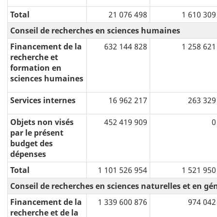
Total
21 076 498
1 610 309
Conseil de recherches en sciences humaines
Financement de la
632 144 828
1 258 621
recherche et
formation en
sciences humaines
Services internes
16 962 217
263 329
Objets non visés
452 419 909
0
par le présent
budget des
dépenses
Total
1 101 526 954
1 521 950
Conseil de recherches en sciences naturelles et en gé
Financement de la
1 339 600 876
974 042
recherche et de la