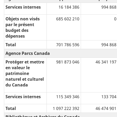
Services internes
16 184 386
994 868
Objets non visés
685 602 210
0
par le présent
budget des
dépenses
Total
701 786 596
994 868
Agence Parcs Canada
Protéger et mettre
981 873 046
46 341 197
en valeur le
patrimoine
naturel et culturel
du Canada
Services internes
115 349 346
133 704
Total
1 097 222 392
46 474 901