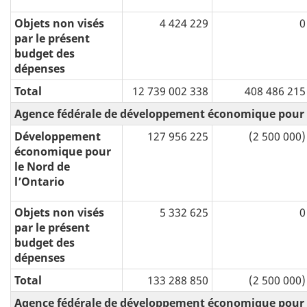
Objets non visés
4 424 229
0
par le présent
budget des
dépenses
Total
12 739 002 338
408 486 215
Agence fédérale de développement économique pour l
Développement
127 956 225
(2 500 000)
économique pour
le Nord de
l’Ontario
Objets non visés
5 332 625
0
par le présent
budget des
dépenses
Total
133 288 850
(2 500 000)
Agence fédérale de développement économique pour l