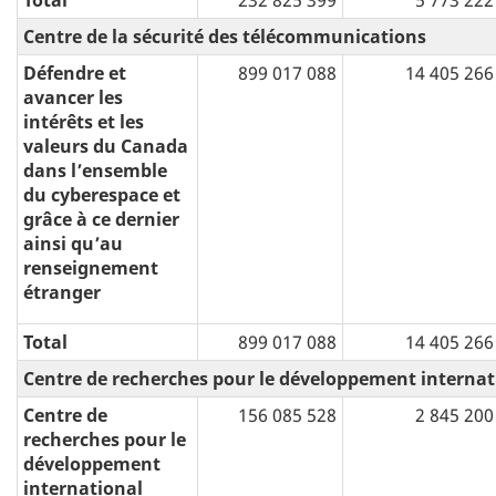
Total
232 825 399
5 773 222
Centre de la sécurité des télécommunications
Défendre et
899 017 088
14 405 266
avancer les
intérêts et les
valeurs du Canada
dans l’ensemble
du cyberespace et
grâce à ce dernier
ainsi qu’au
renseignement
étranger
Total
899 017 088
14 405 266
Centre de recherches pour le développement internat
Centre de
156 085 528
2 845 200
recherches pour le
développement
international