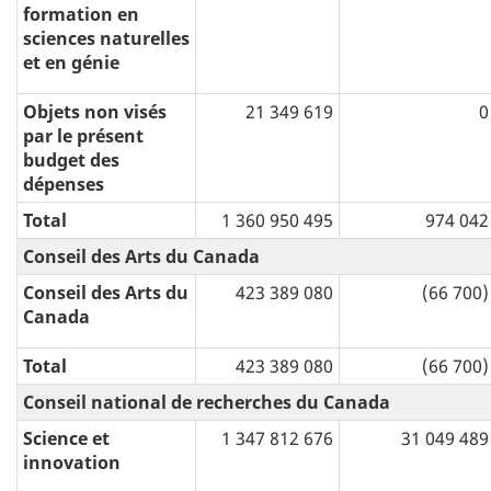
formation en
sciences naturelles
et en génie
Objets non visés
21 349 619
0
par le présent
budget des
dépenses
Total
1 360 950 495
974 042
Conseil des Arts du Canada
Conseil des Arts du
423 389 080
(66 700)
Canada
Total
423 389 080
(66 700)
Conseil national de recherches du Canada
Science et
1 347 812 676
31 049 489
innovation