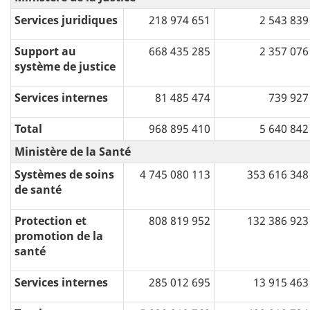
Services juridiques
218 974 651
2 543 839
Support au
668 435 285
2 357 076
système de justice
Services internes
81 485 474
739 927
Total
968 895 410
5 640 842
Ministère de la Santé
Systèmes de soins
4 745 080 113
353 616 348
de santé
Protection et
808 819 952
132 386 923
promotion de la
santé
Services internes
285 012 695
13 915 463