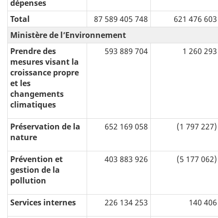
dépenses
Total
87 589 405 748
621 476 603
Ministère de l’Environnement
Prendre des
593 889 704
1 260 293
mesures visant la
croissance propre
et les
changements
climatiques
Préservation de la
652 169 058
(1 797 227)
nature
Prévention et
403 883 926
(5 177 062)
gestion de la
pollution
Services internes
226 134 253
140 406