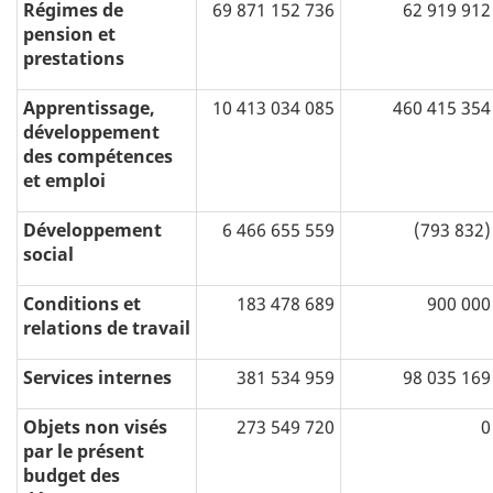
Régimes de
69 871 152 736
62 919 912
pension et
prestations
Apprentissage,
10 413 034 085
460 415 354
développement
des compétences
et emploi
Développement
6 466 655 559
(793 832)
social
Conditions et
183 478 689
900 000
relations de travail
Services internes
381 534 959
98 035 169
Objets non visés
273 549 720
0
par le présent
budget des