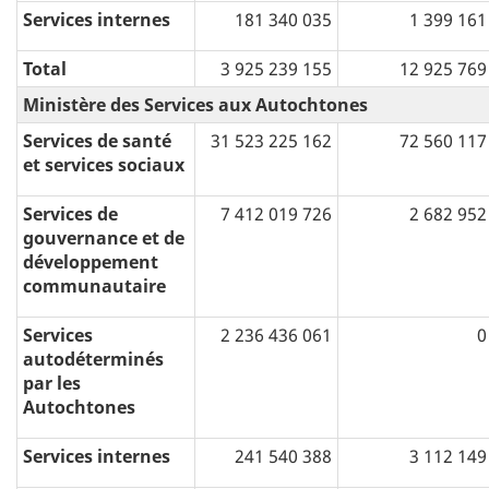
Services internes
181 340 035
1 399 161
Total
3 925 239 155
12 925 769
Ministère des Services aux Autochtones
Services de santé
31 523 225 162
72 560 117
et services sociaux
Services de
7 412 019 726
2 682 952
gouvernance et de
développement
communautaire
Services
2 236 436 061
0
autodéterminés
par les
Autochtones
Services internes
241 540 388
3 112 149