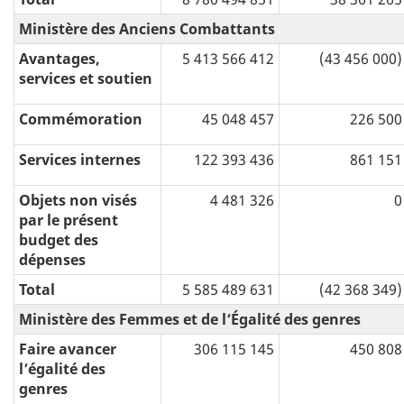
Ministère des Anciens Combattants
Avantages,
5 413 566 412
(43 456 000)
services et soutien
Commémoration
45 048 457
226 500
Services internes
122 393 436
861 151
Objets non visés
4 481 326
0
par le présent
budget des
dépenses
Total
5 585 489 631
(42 368 349)
Ministère des Femmes et de l’Égalité des genres
Faire avancer
306 115 145
450 808
l’égalité des
genres