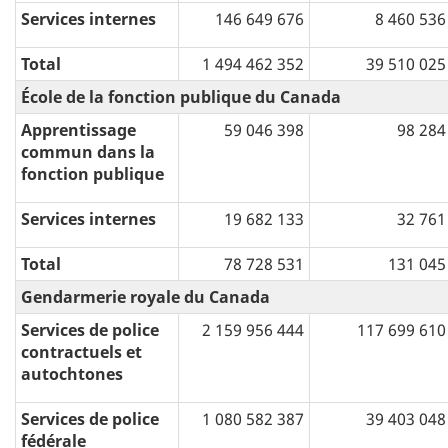
Services internes
146 649 676
8 460 536
Total
1 494 462 352
39 510 025
École de la fonction publique du Canada
Apprentissage
59 046 398
98 284
commun dans la
fonction publique
Services internes
19 682 133
32 761
Total
78 728 531
131 045
Gendarmerie royale du Canada
Services de police
2 159 956 444
117 699 610
contractuels et
autochtones
Services de police
1 080 582 387
39 403 048
fédérale