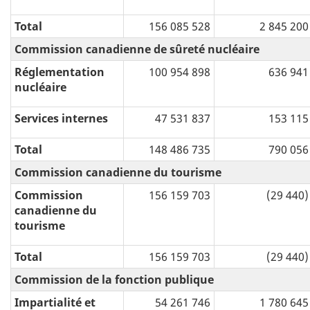
Total
156 085 528
2 845 200
Commission canadienne de sûreté nucléaire
Réglementation
100 954 898
636 941
nucléaire
Services internes
47 531 837
153 115
Total
148 486 735
790 056
Commission canadienne du tourisme
Commission
156 159 703
(29 440)
canadienne du
tourisme
Total
156 159 703
(29 440)
Commission de la fonction publique
Impartialité et
54 261 746
1 780 645