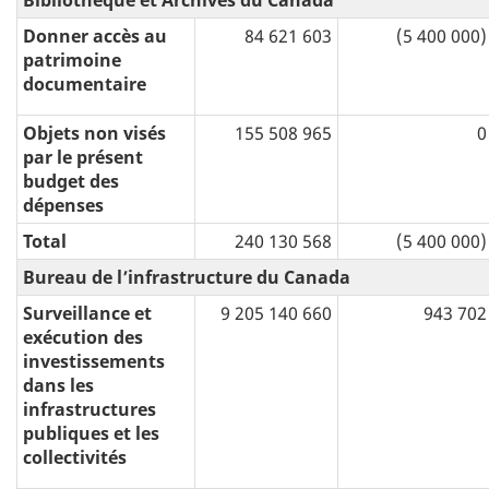
Bibliothèque et Archives du Canada
Donner accès au
84 621 603
(5 400 000)
patrimoine
documentaire
Objets non visés
155 508 965
0
par le présent
budget des
dépenses
Total
240 130 568
(5 400 000)
Bureau de l’infrastructure du Canada
Surveillance et
9 205 140 660
943 702
exécution des
investissements
dans les
infrastructures
publiques et les
collectivités