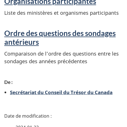
Organisations participantes
Liste des ministères et organismes participants
Ordre des questions des sondages
antérieurs
Comparaison de l’ordre des questions entre les
sondages des années précédentes
De :
Secrétariat du Conseil du Trésor du Canada
D
é