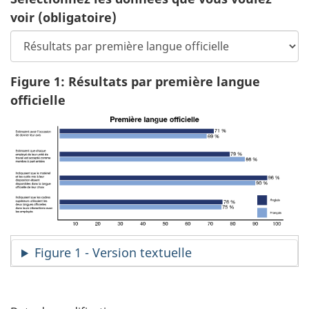
voir
(obligatoire)
Figure 1: Résultats par première langue
officielle
Figure 1 - Version textuelle
D