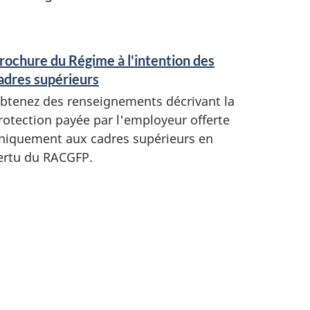
rochure du Régime à l'intention des
adres supérieurs
btenez des renseignements décrivant la
rotection payée par l'employeur offerte
niquement aux cadres supérieurs en
ertu du RACGFP.