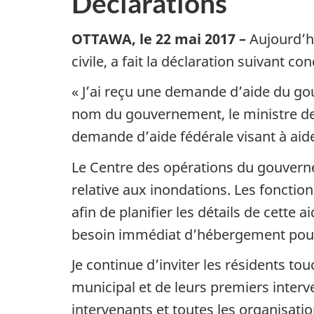
Déclarations
OTTAWA, le 22 mai 2017
–
Aujourd’hu
civile, a fait la déclaration suivant c
« J’ai reçu une demande d’aide du gou
nom du gouvernement, le ministre de 
demande d’aide fédérale visant à aide
Le Centre des opérations du gouverne
relative aux inondations. Les fonction
afin de planifier les détails de cett
besoin immédiat d’hébergement pour
Je continue d’inviter les résidents tou
municipal et de leurs premiers interv
intervenants et toutes les organisatio