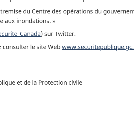
tremise du Centre des opérations du gouvernemen
ve aux inondations. »
curite_Canada
) sur Twitter.
z consulter le site Web
www.securitepublique.gc.
ique et de la Protection civile