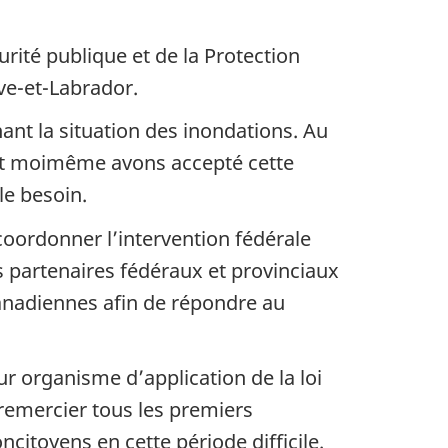
rité publique et de la Protection
e­-et­-Labrador.
ant la situation des inondations. Au
 et moi­même avons accepté cette
le besoin.
oordonner l’intervention fédérale
es partenaires fédéraux et provinciaux
canadiennes afin de répondre au
eur organisme d’application de la loi
 remercier tous les premiers
ncitoyens en cette période difficile.