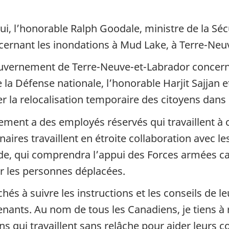
i, l’honorable Ralph Goodale, ministre de la Sécu
oncernant les inondations à Mud Lake, à Terre­-Neuv
vernement de Terre­-Neuve­-et­-Labrador concern
la Défense nationale, l’honorable Harjit Sajjan
r la relocalisation temporaire des citoyens dans 
ment a des employés réservés qui travaillent à c
naires travaillent en étroite collaboration avec l
e aide, qui comprendra l’appui des Forces armées 
 les personnes déplacées.
chés à suivre les instructions et les conseils de l
enants. Au nom de tous les Canadiens, je tiens à
ns qui travaillent sans relâche pour aider leurs co