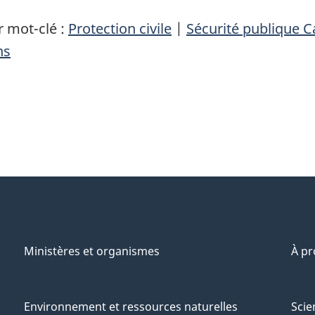
 mot-clé :
Protection civile
|
Sécurité publique 
ns
Ministères et organismes
À p
Environnement et ressources naturelles
Scie