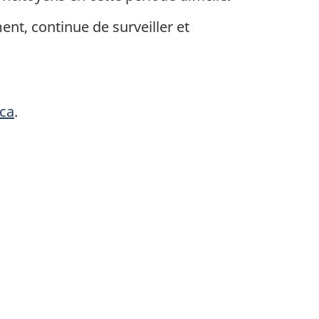
t, continue de surveiller et
ca
.