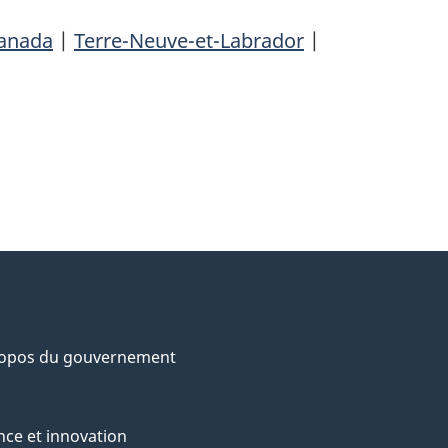
Canada
|
Terre-Neuve-et-Labrador
|
ropos du gouvernement
nce et innovation