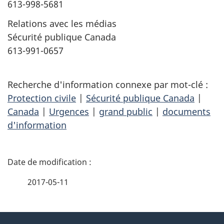
613-998-5681
Relations avec les médias
Sécurité publique Canada
613-991-0657
Recherche d'information connexe par mot-clé :
Protection civile
|
Sécurité publique Canada
|
Canada
|
Urgences
|
grand public
|
documents
d'information
D
é
2017-05-11
t
À
a