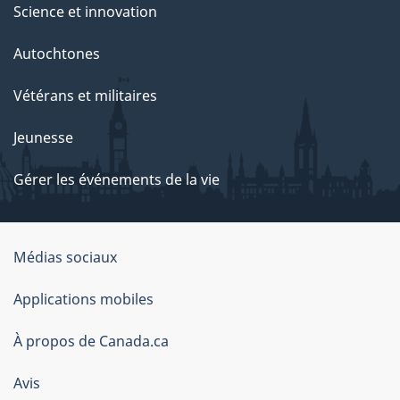
Science et innovation
Autochtones
Vétérans et militaires
Jeunesse
Gérer les événements de la vie
Organisation
Médias sociaux
du
Applications mobiles
gouvernement
du
À propos de Canada.ca
Canada
Avis