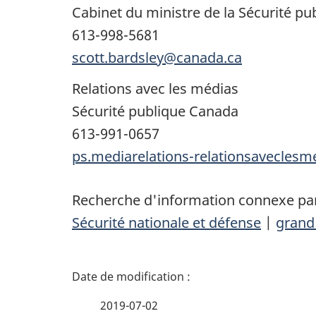
Cabinet du ministre de la Sécurité publ
613-998-5681
scott.bardsley@canada.ca
Relations avec les médias
Sécurité publique Canada
613-991-0657
ps.mediarelations-relationsavecles
Recherche d'information connexe par
Sécurité nationale et défense
|
grand
D
é
2019-07-02