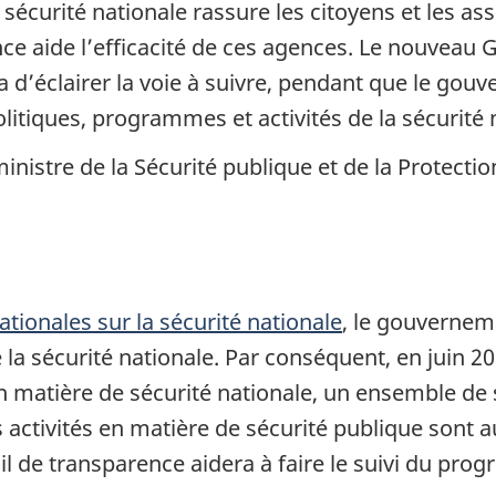
sécurité nationale rassure les citoyens et les as
nce aide l’efficacité de ces agences. Le nouveau G
 d’éclairer la voie à suivre, pendant que le go
litiques, programmes et activités de la sécurité n
stre de la Sécurité publique et de la Protection
ationales sur la sécurité nationale
, le gouvernem
e la sécurité nationale. Par conséquent, en juin
atière de sécurité nationale, un ensemble de six
es activités en matière de sécurité publique sont 
ail de transparence aidera à faire le suivi du pro