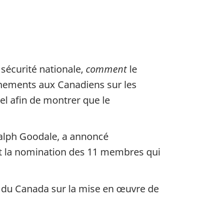
 sécurité nationale,
comment
le
gnements aux Canadiens sur les
el afin de montrer que le
 Ralph Goodale, a annoncé
 et la nomination des 11 membres qui
le du Canada sur la mise en œuvre de