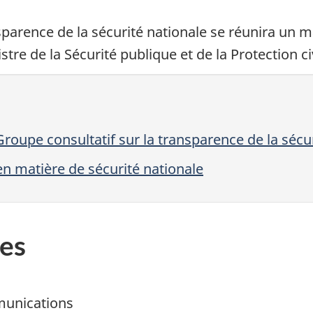
nsparence de la sécurité nationale se réunira un
tre de la Sécurité publique et de la Protection civi
upe consultatif sur la transparence de la sécur
 matière de sécurité nationale
es
munications