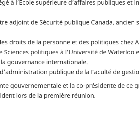
égé à l’École supérieure d’affaires publiques et i
tre adjoint de Sécurité publique Canada, ancien s
des droits de la personne et des politiques chez
e Sciences politiques à l’Université de Waterloo
 la gouvernance internationale.
 d’administration publique de la Faculté de gesti
nte gouvernementale et la co-présidente de ce
dent lors de la première réunion.