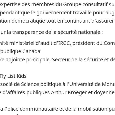
l’expertise des membres du Groupe consultatif sur
t pendant que le gouvernement travaille pour au
ation démocratique tout en continuant d’assurer 
 la transparence de la sécurité nationale :
ité ministériel d’audit d’IRCC, président du Comi
é publique Canada
re adjointe principale, Secteur de la sécurité et d
Fly List Kids
ssocié de Science politique à l’Université de Mont
ge d’affaires publiques Arthur Kroeger et doyenne
e la Police communautaire et de la mobilisation p