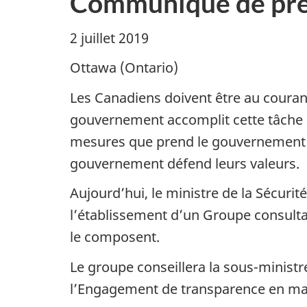
Communiqué de pre
2 juillet 2019
Ottawa (Ontario)
Les Canadiens doivent être au coura
gouvernement accomplit cette tâche
mesures que prend le gouvernement po
gouvernement défend leurs valeurs.
Aujourd’hui, le ministre de la Sécurit
l’établissement d’un Groupe consultat
le composent.
Le groupe conseillera la sous-ministr
l’Engagement de transparence en mati