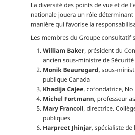
La diversité des points de vue et de 
nationale jouera un rôle déterminan
manière qui favorise la responsabilis
Les membres du Groupe consultatif sur
William Baker
, président du Com
ancien sous-ministre de Sécurit
Monik Beauregard
, sous-minist
publique Canada
Khadija Cajee
, cofondatrice, No 
Michel Fortmann
, professeur a
Mary Francoli
, directrice, Collè
publiques
Harpreet Jhinjar
, spécialiste d