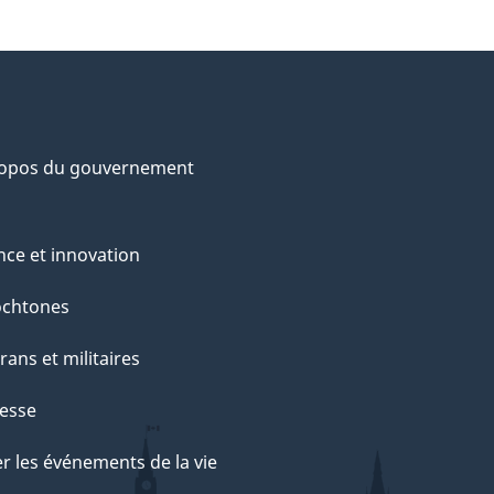
ropos du gouvernement
nce et innovation
ochtones
rans et militaires
esse
r les événements de la vie