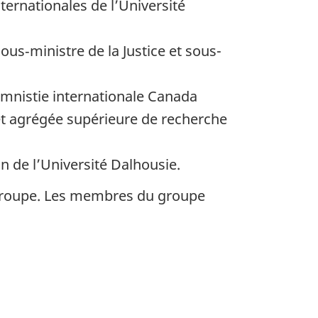
nternationales de l’Université
ous‑ministre de la Justice et sous-
 Amnistie internationale Canada
 et agrégée supérieure de recherche
on de l’Université Dalhousie.
 groupe. Les membres du groupe