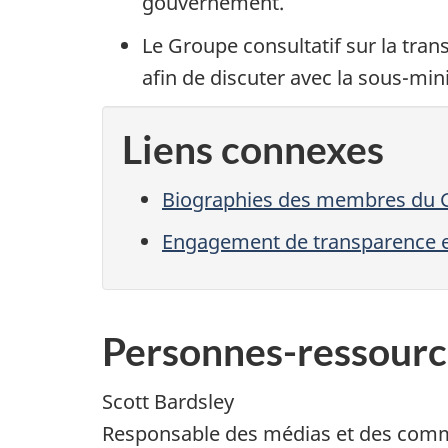
gouvernement.
Le Groupe consultatif sur la tra
afin de discuter avec la sous-minis
Liens connexes
Biographies des membres du Gro
Engagement de transparence en
Personnes-ressourc
Scott Bardsley
Responsable des médias et des com