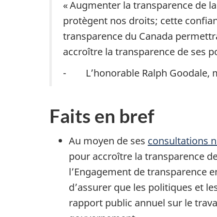
« Augmenter la transparence de la 
protègent nos droits; cette confia
transparence du Canada permettra
accroître la transparence de ses po
- L’honorable Ralph Goodale, mini
Faits en bref
Au moyen de ses
consultations n
pour accroître la transparence d
l’Engagement de transparence en m
d’assurer que les politiques et l
rapport public annuel sur le trav