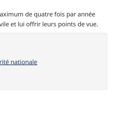
 maximum de quatre fois par année
le et lui offrir leurs points de vue.
ité nationale