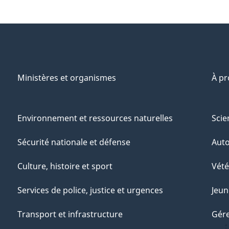
Ministères et organismes
À p
Environnement et ressources naturelles
Scie
Sécurité nationale et défense
Aut
Culture, histoire et sport
Vété
Services de police, justice et urgences
Jeun
Transport et infrastructure
Gére