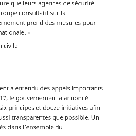
sure que leurs agences de sécurité
roupe consultatif sur la
uvernement prend des mesures pour
ationale. »
 civile
ent a entendu des appels importants
 2017, le gouvernement a annoncé
 principes et douze initiatives afin
aussi transparentes que possible. Un
grès dans l’ensemble du