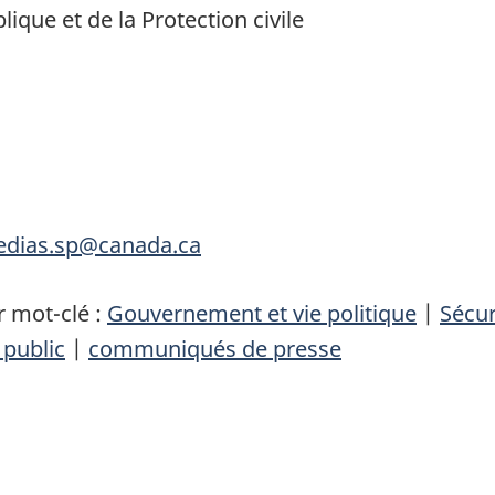
ique et de la Protection civile
medias.sp@canada.ca
 mot-clé :
Gouvernement et vie politique
|
Sécur
 public
|
communiqués de presse