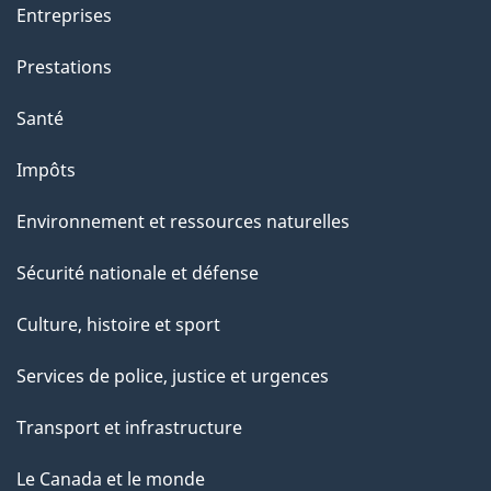
a
Entreprises
g
Prestations
e
Santé
Impôts
Environnement et ressources naturelles
Sécurité nationale et défense
Culture, histoire et sport
Services de police, justice et urgences
Transport et infrastructure
Le Canada et le monde