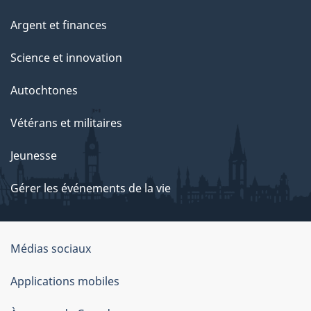
Argent et finances
Science et innovation
Autochtones
Vétérans et militaires
Jeunesse
Gérer les événements de la vie
Organisation
Médias sociaux
du
Applications mobiles
gouvernement