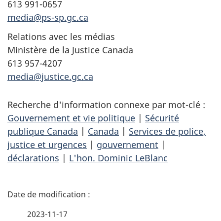
613 991-0657
media@ps-sp.gc.ca
Relations avec les médias
Ministère de la Justice Canada
613 957-4207
media@justice.gc.ca
Recherche d'information connexe par mot-clé :
Gouvernement et vie politique
|
Sécurité
publique Canada
|
Canada
|
Services de police,
justice et urgences
|
gouvernement
|
déclarations
|
L'hon. Dominic LeBlanc
D
é
2023-11-17