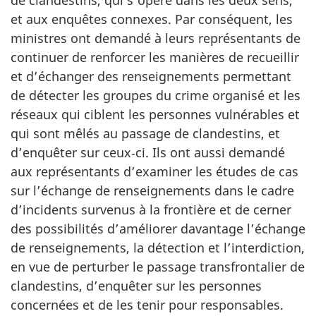
et aux enquêtes connexes. Par conséquent, les
ministres ont demandé à leurs représentants de
continuer de renforcer les manières de recueillir
et d’échanger des renseignements permettant
de détecter les groupes du crime organisé et les
réseaux qui ciblent les personnes vulnérables et
qui sont mêlés au passage de clandestins, et
d’enquêter sur ceux‑ci. Ils ont aussi demandé
aux représentants d’examiner les études de cas
sur l’échange de renseignements dans le cadre
d’incidents survenus à la frontière et de cerner
des possibilités d’améliorer davantage l’échange
de renseignements, la détection et l’interdiction,
en vue de perturber le passage transfrontalier de
clandestins, d’enquêter sur les personnes
concernées et de les tenir pour responsables.