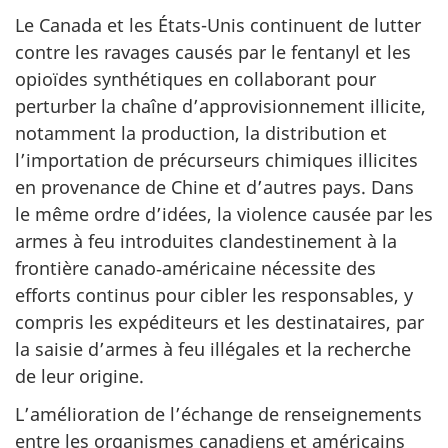
Le Canada et les États-Unis continuent de lutter
contre les ravages causés par le fentanyl et les
opioïdes synthétiques en collaborant pour
perturber la chaîne d’approvisionnement illicite,
notamment la production, la distribution et
l’importation de précurseurs chimiques illicites
en provenance de Chine et d’autres pays. Dans
le même ordre d’idées, la violence causée par les
armes à feu introduites clandestinement à la
frontière canado‑américaine nécessite des
efforts continus pour cibler les responsables, y
compris les expéditeurs et les destinataires, par
la saisie d’armes à feu illégales et la recherche
de leur origine.
L’amélioration de l’échange de renseignements
entre les organismes canadiens et américains