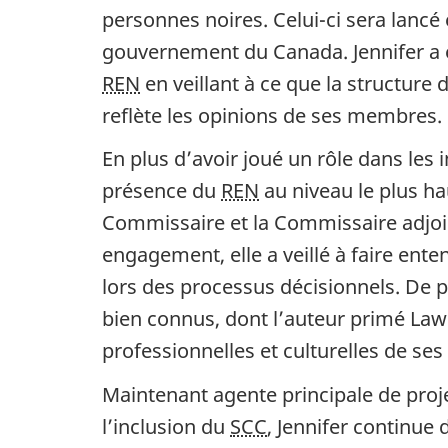
personnes noires. Celui-ci sera lancé
gouvernement du Canada. Jennifer a é
REN
en veillant à ce que la structure 
reflète les opinions de ses membres.
En plus d’avoir joué un rôle dans les in
présence du
REN
au niveau le plus h
Commissaire et la Commissaire adjoint
engagement​, elle a veillé à faire en
lors des processus décisionnels. De pl
bien connus, dont l’auteur primé Lawr
professionnelles et culturelles de s
Maintenant agente principale de projet 
l’inclusion du
SCC
, Jennifer continue 