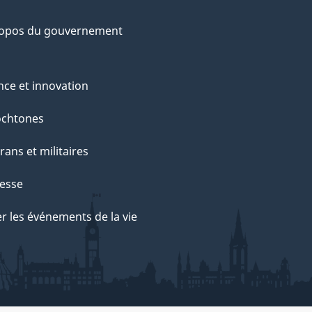
ropos du gouvernement
nce et innovation
ochtones
rans et militaires
esse
r les événements de la vie