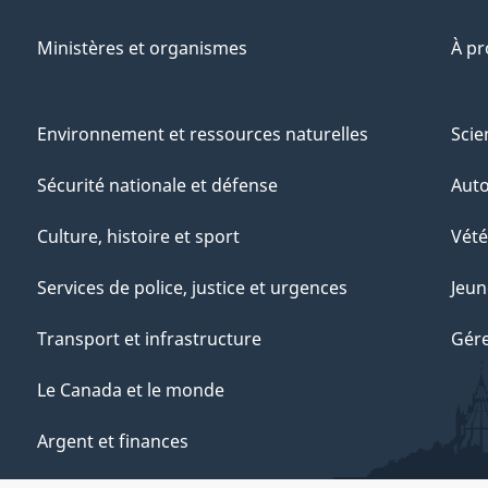
Ministères et organismes
À p
Environnement et ressources naturelles
Scie
Sécurité nationale et défense
Aut
Culture, histoire et sport
Vété
Services de police, justice et urgences
Jeun
Transport et infrastructure
Gére
Le Canada et le monde
Argent et finances