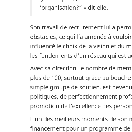
l’organisation?” » dit-elle.
Son travail de recrutement lui a per
obstacles, ce qui l’a amenée à vouloi
influencé le choix de la vision et du
les fondements d’un réseau qui est a
Avec sa direction, le nombre de me
plus de 100, surtout grâce au bouche-
simple groupe de soutien, est devenu
politiques, de perfectionnement profes
promotion de l’excellence des perso
L’un des meilleurs moments de son m
financement pour un programme de m