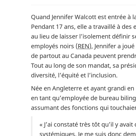
Quand Jennifer Walcott est entrée à la
Pendant 17 ans, elle a travaillé à des e
au lieu de laisser l’isolement définir
employés noirs (
REN
), Jennifer a jo
de partout au Canada peuvent prendre
Tout au long de son mandat, sa prési
diversité, l’équité et l’inclusion.
Née en Angleterre et ayant grandi en
en tant qu’employée de bureau biling
assumant des fonctions qui touchaient
« J’ai constaté très tôt qu’il y a
systémiques. Je me suis donc dem