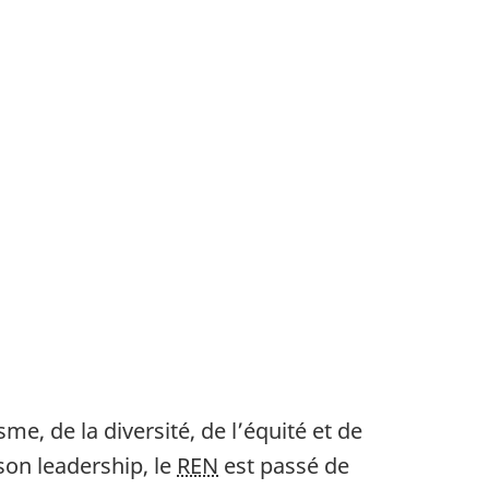
me, de la diversité, de l’équité et de
 son leadership, le
REN
est passé de