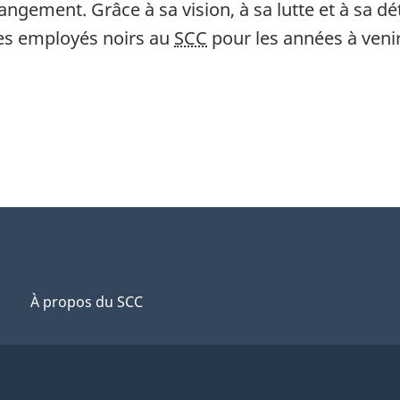
gement. Grâce à sa vision, à sa lutte et à sa dét
des employés noirs au
SCC
pour les années à venir
À propos du SCC