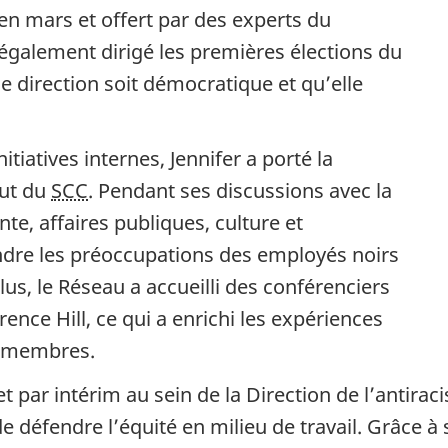
 en mars et offert par des experts du
galement dirigé les premières élections du
de direction soit démocratique et qu’elle
itiatives internes, Jennifer a porté la
aut du
SCC
. Pendant ses discussions avec la
e, affaires publiques, culture et
tendre les préoccupations des employés noirs
us, le Réseau a accueilli des conférenciers
ence Hill, ce qui a enrichi les expériences
es membres.
par intérim au sein de la Direction de l’antiracis
de défendre l’équité en milieu de travail. Grâce à