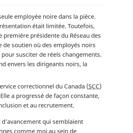
 seule employée noire dans la pièce.
présentation était limitée. Toutefois,
re de première présidente du Réseau des
ce de soutien où des employés noirs
r pour susciter de réels changements.
envers les dirigeants noirs, la
ervice correctionnel du Canada (
SCC
)
Elle a progressé de façon constante,
inclusion et au recrutement.
 et d’avancement qui semblaient
sonnes comme moi au sein de