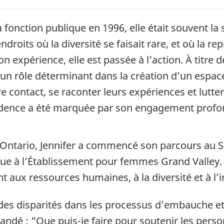
 fonction publique en 1996, elle était souvent la
ndroits où la diversité se faisait rare, et où la re
 son expérience, elle est passée à l’action. À tit
ué un rôle déterminant dans la création d’un espa
 contact, se raconter leurs expériences et lutte
dence a été marquée par son engagement profond 
 Ontario, Jennifer a commencé son parcours au S
ue à l’Établissement pour femmes Grand Valley. 
 aux ressources humaines, à la diversité et à l’
vait des disparités dans les processus d’embauche
andé : “Que puis-je faire pour soutenir les per