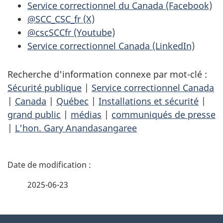
Service correctionnel du Canada (Facebook)
@SCC_CSC_fr (X)
@cscSCCfr (Youtube)
Service correctionnel Canada (LinkedIn)
Recherche d'information connexe par mot-clé :
Sécurité publique
|
Service correctionnel Canada
|
Canada
|
Québec
|
Installations et sécurité
|
grand public
|
médias
|
communiqués de presse
|
L'hon. Gary Anandasangaree
D
é
2025-06-23
t