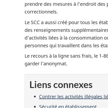
prendre des mesures à l’endroit des p
correctionnels.
Le SCC a aussi créé pour tous les éta
des renseignements supplémentaires su
d’activités liées à la consommation o
personnes qui travaillent dans les ét
Le recours à la ligne sans frais, le 
garder l’anonymat.
Liens connexes
Contrer les activités illégales 
Sécurité en établissement