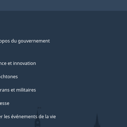
ropos du gouvernement
nce et innovation
ochtones
rans et militaires
esse
r les événements de la vie