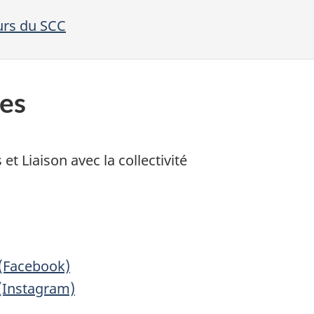
urs du SCC
es
et Liaison avec la collectivité
 (Facebook)
(Instagram)