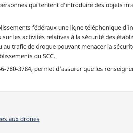
ersonnes qui tentent d’introduire des objets int
blissements fédéraux une ligne téléphonique d’in
r les activités relatives à la sécurité des établ
u au trafic de drogue pouvant menacer la sécurit
ablissements du SCC.
1‑866‑780‑3784, permet d’assurer que les renseig
liées aux drones