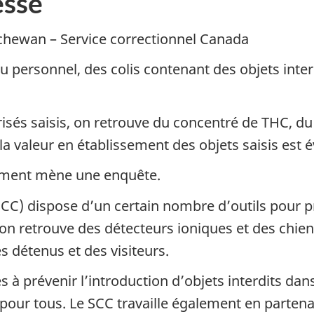
sse
atchewan – Service correctionnel Canada
du personnel, des colis contenant des objets inter
orisés saisis, on retrouve du concentré de THC, d
, la valeur en établissement des objets saisis est 
ssement mène une enquête.
SCC) dispose d’un certain nombre d’outils pour p
 on retrouve des détecteurs ioniques et des chien
s détenus et des visiteurs.
 à prévenir l’introduction d’objets interdits dan
 pour tous. Le SCC travaille également en partenar