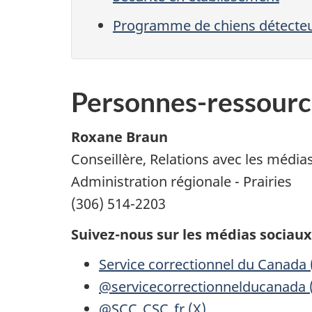
Programme de chiens détecte
Personnes-ressourc
Roxane Braun
Conseillère, Relations avec les médias 
Administration régionale - Prairies
(306) 514-2203
Suivez-nous sur les médias sociaux
Service correctionnel du Canada
@servicecorrectionnelducanada 
@SCC_CSC_fr (X)