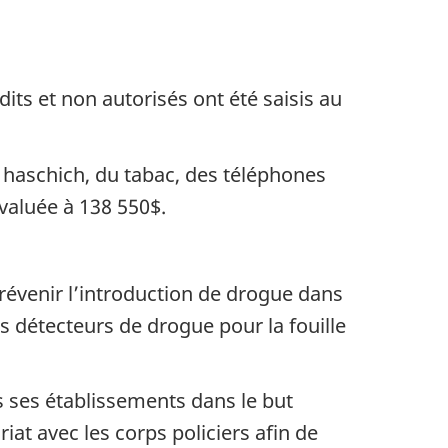
dits et non autorisés ont été saisis au
u haschich, du tabac, des téléphones
évaluée à 138 550$.
révenir l’introduction de drogue dans
s détecteurs de drogue pour la fouille
s ses établissements dans le but
iat avec les corps policiers afin de