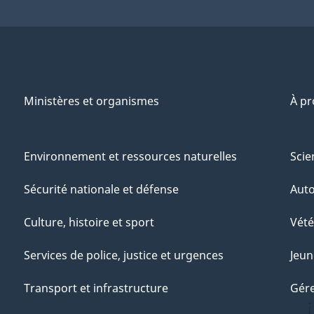
Ministères et organismes
À p
Environnement et ressources naturelles
Scie
Sécurité nationale et défense
Aut
Culture, histoire et sport
Vété
Services de police, justice et urgences
Jeun
Transport et infrastructure
Gére