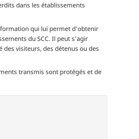
erdits dans les établissements
formation qui lui permet d’obtenir
issements du SCC. Il peut s’agir
é des visiteurs, des détenus ou des
nements transmis sont protégés et de