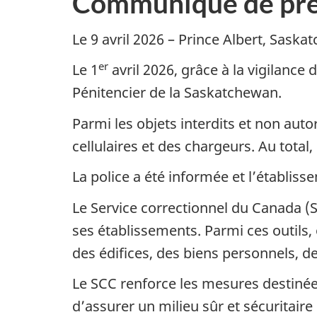
Communiqué de pre
Le 9 avril 2026 – Prince Albert, Sask
er
Le 1
avril 2026, grâce à la vigilance 
Pénitencier de la Saskatchewan.
Parmi les objets interdits et non aut
cellulaires et des chargeurs. Au total
La police a été informée et l’établi
Le Service correctionnel du Canada (
ses établissements. Parmi ces outils,
des édifices, des biens personnels, de
Le SCC renforce les mesures destinées
d’assurer un milieu sûr et sécuritaire