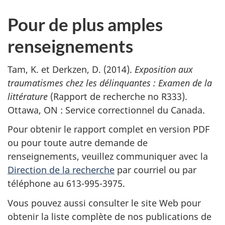
Pour de plus amples
renseignements
Tam, K. et Derkzen, D. (2014).
Exposition aux
traumatismes chez les délinquantes : Examen de la
littérature
(Rapport de recherche no R333).
Ottawa, ON : Service correctionnel du Canada.
Pour obtenir le rapport complet en version PDF
ou pour toute autre demande de
renseignements, veuillez communiquer avec la
Direction de la recherche
par courriel ou par
téléphone au 613-995-3975.
Vous pouvez aussi consulter le site Web pour
obtenir la liste complète de nos publications de