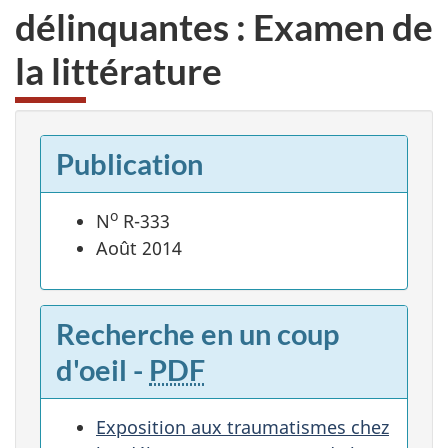
délinquantes : Examen de
la littérature
Publication
o
N
R-333
Août 2014
Recherche en un coup
d'oeil -
PDF
Exposition aux traumatismes chez