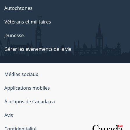
Autochtones
Vétérans et militaires
Jeunesse
Gérer les événements de la vie
Organisation
Médias sociaux
du
Applications mobiles
gouvernement
du
À propos de Canada.ca
Canada
Avis
Confidentialité