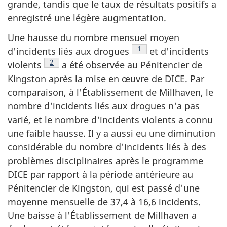
grande, tandis que le taux de résultats positifs a
enregistré une légère augmentation.
Une hausse du nombre mensuel moyen
Note de bas de page
1
d'incidents liés aux drogues
et d'incidents
Note de bas de page
2
violents
a été observée au Pénitencier de
Kingston après la mise en œuvre de
DICE
. Par
comparaison, à l'Établissement de Millhaven, le
nombre d'incidents liés aux drogues n'a pas
varié, et le nombre d'incidents violents a connu
une faible hausse. Il y a aussi eu une diminution
considérable du nombre d'incidents liés à des
problèmes disciplinaires après le programme
DICE
par rapport à la période antérieure au
Pénitencier de Kingston, qui est passé d'une
moyenne mensuelle de 37,4 à 16,6 incidents.
Une baisse à l'Établissement de Millhaven a