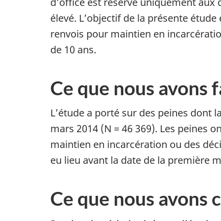
d’office est réservé uniquement aux d
élevé. L’objectif de la présente étude
renvois pour maintien en incarcérati
de 10 ans.
Ce que nous avons f
L’étude a porté sur des peines dont la 
mars 2014 (N = 46 369). Les peines o
maintien en incarcération ou des déci
eu lieu avant la date de la première m
Ce que nous avons 