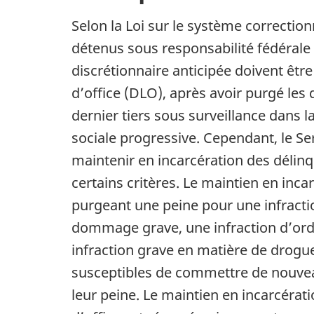
Selon la Loi sur le système correctionn
détenus sous responsabilité fédérale 
discrétionnaire anticipée doivent être 
d’office (DLO), après avoir purgé les d
dernier tiers sous surveillance dans la 
sociale progressive. Cependant, le S
maintenir en incarcération des délin
certains critères. Le maintien en inc
purgeant une peine pour une infracti
dommage grave, une infraction d’ordr
infraction grave en matière de drogu
susceptibles de commettre de nouveau 
leur peine. Le maintien en incarcérati