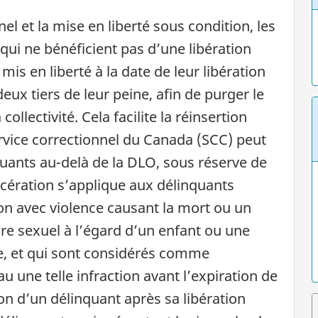
el et la mise en liberté sous condition, les
qui ne bénéficient pas d’une libération
mis en liberté à la date de leur libération
eux tiers de leur peine, afin de purger le
collectivité. Cela facilite la réinsertion
ervice correctionnel du Canada (SCC) peut
quants au-delà de la DLO, sous réserve de
arcération s’applique aux délinquants
on avec violence causant la mort ou un
e sexuel à l’égard d’un enfant ou une
e, et qui sont considérés comme
une telle infraction avant l’expiration de
on d’un délinquant après sa libération