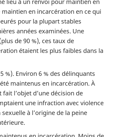
né lieu à un renvoi pour maintien en
 maintien en incarcération en ce qui
eurés pour la plupart stables
ernières années examinées. Une
(plus de 90 %), ces taux de
tion étaient les plus faibles dans la
15 %). Environ 6 % des délinquants
t été maintenus en incarcération. À
fait l’objet d’une décision de
mptaient une infraction avec violence
 sexuelle à l’origine de la peine
térieure.
maintenus en incarcération. Moins de