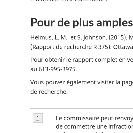
Pour de plus ample
Helmus, L. M., et S. Johnson. (2015). M
(Rapport de recherche R 375). Ottawa 
Pour obtenir le rapport complet en ve
au 613-995-3975.
Vous pouvez également visiter la pa
de recherche.
Note
N
Retour à la référence de la note de
1
Le commissaire peut renvoye
de
de commettre une infraction
bas