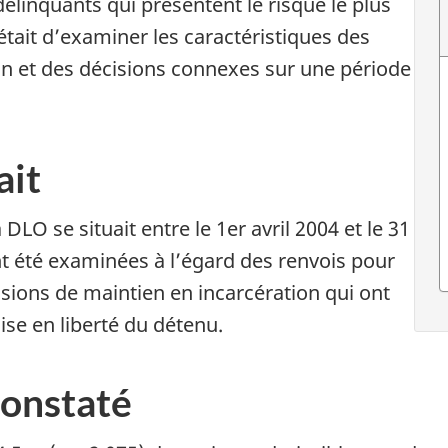
élinquants qui présentent le risque le plus
 était d’examiner les caractéristiques des
on et des décisions connexes sur une période
ait
DLO se situait entre le 1er avril 2004 et le 31
nt été examinées à l’égard des renvois pour
sions de maintien en incarcération qui ont
ise en liberté du détenu.
constaté