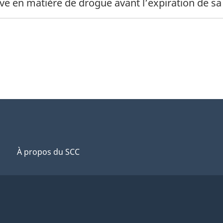
ve en matière de drogue avant l’expiration de sa
À propos du SCC