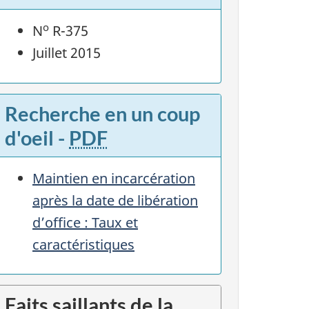
o
N
R-375
Juillet 2015
Recherche en un coup
d'oeil -
PDF
Maintien en incarcération
après la date de libération
d’office : Taux et
caractéristiques
Faits saillants de la