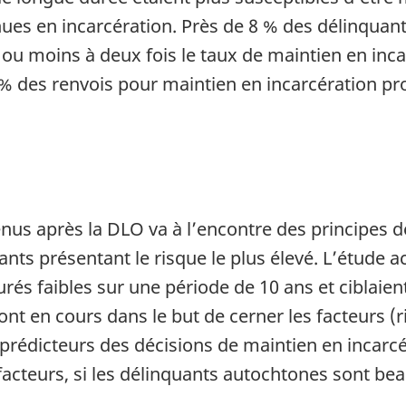
ues en incarcération. Près de 8 % des délinquan
 ou moins à deux fois le taux de maintien en inc
 des renvois pour maintien en incarcération p
nus après la DLO va à l’encontre des principes de 
nts présentant le risque le plus élevé. L’étude a
és faibles sur une période de 10 ans et ciblaien
sont en cours dans le but de cerner les facteurs
prédicteurs des décisions de maintien en incarcér
 facteurs, si les délinquants autochtones sont be