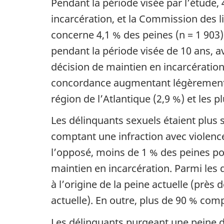
Pendant la période visée par l’étude,
incarcération, et la Commission des l
concerne 4,1 % des peines (n = 1 903)
pendant la période visée de 10 ans, 
décision de maintien en incarcération 
concordance augmentant légèrement au
région de l’Atlantique (2,9 %) et les p
Les délinquants sexuels étaient plus 
comptant une infraction avec violence
l’opposé, moins de 1 % des peines pou
maintien en incarcération. Parmi les
à l’origine de la peine actuelle (près 
actuelle). En outre, plus de 90 % com
Les délinquants purgeant une peine d