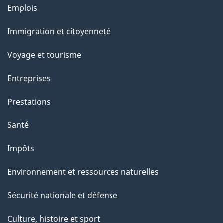
Thèmes
Emplois
e
et
Immigration et citoyenneté
sujets
Voyage et tourisme
Entreprises
Prestations
Santé
Impôts
Environnement et ressources naturelles
Sécurité nationale et défense
Culture, histoire et sport