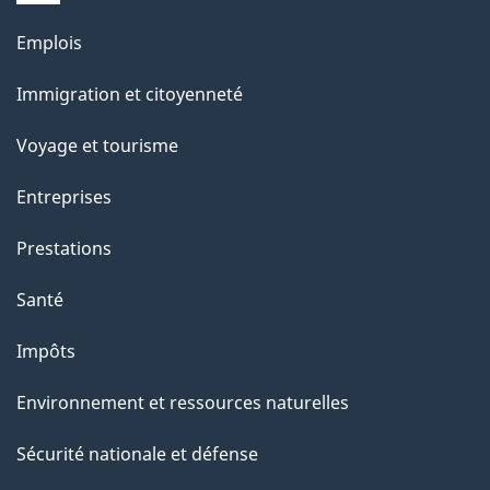
g
Thèmes
Emplois
e
et
Immigration et citoyenneté
sujets
Voyage et tourisme
Entreprises
Prestations
Santé
Impôts
Environnement et ressources naturelles
Sécurité nationale et défense