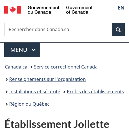
/
Sélec
EN
Passer
Passer
Passer
Government
au
à
à
de
of
contenu
«
la
Canada
Recherche
Rechercher
principal
Au
version
Rec
la
dans
sujet
HTML
Canada.ca
du
simplifiée
langu
Menu
gouvernement
MENU
PRINCIPAL
»
Vous
Canada.ca
Service correctionnel Canada
êtes
Renseignements sur l'organisation
ici :
Installations et sécurité
Profils des établissements
Région du Québec
Établissement Joliette