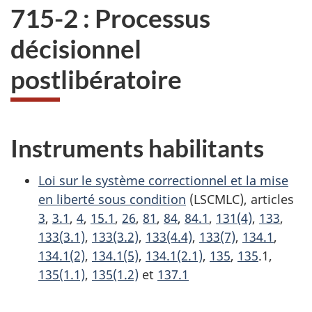
715-2 : Processus
décisionnel
postlibératoire
Instruments habilitants
Loi sur le système correctionnel et la mise
en liberté sous condition
(LSCMLC), articles
3
,
3.1
,
4
,
15.1
,
26
,
81
,
84
,
84.1
,
131(4)
,
133
,
133(3.1)
,
133(3.2)
,
133(4.4)
,
133(7)
,
134.1
,
134.1(2)
,
134.1(5)
,
134.1(2.1)
,
135
,
135
.1,
135(1.1)
,
135(1.2)
et
137.1