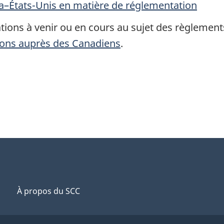
a–États-Unis en matière de réglementation
tions à venir ou en cours au sujet des règlements
ions auprès des Canadiens
.
À propos du SCC