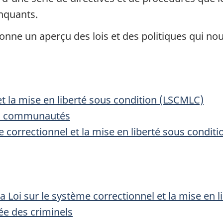
inquants.
nne un aperçu des lois et des politiques qui no
et la mise en liberté sous condition (LSCMLC)
des communautés
e correctionnel et la mise en liberté sous conditio
la Loi sur le système correctionnel et la mise en l
pée des criminels