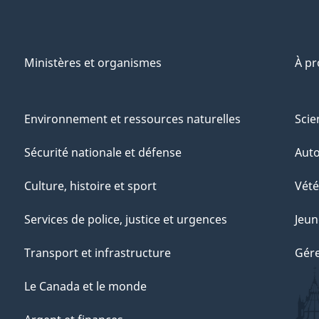
Ministères et organismes
À p
Environnement et ressources naturelles
Scie
Sécurité nationale et défense
Aut
Culture, histoire et sport
Vété
Services de police, justice et urgences
Jeun
Transport et infrastructure
Gére
Le Canada et le monde