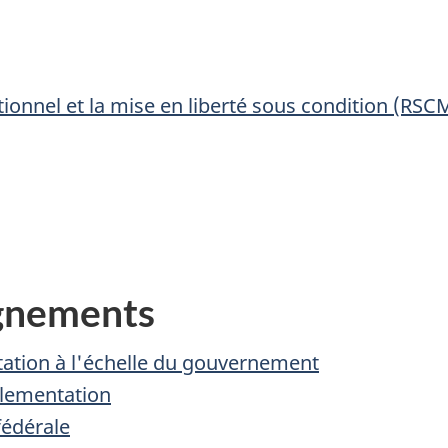
ionnel et la mise en liberté sous condition (RSC
ignements
tation à l'échelle du gouvernement
glementation
fédérale