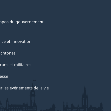
ropos du gouvernement
nce et innovation
ochtones
rans et militaires
esse
r les événements de la vie